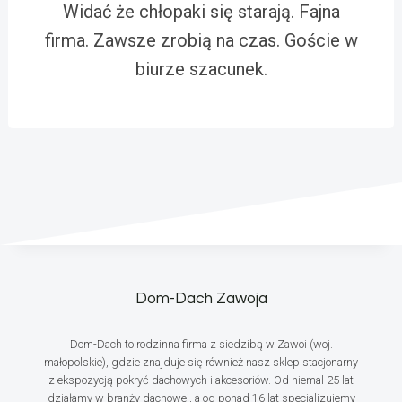
Widać że chłopaki się starają. Fajna
firma. Zawsze zrobią na czas. Goście w
biurze szacunek.
Dom-Dach Zawoja
Dom-Dach to rodzinna firma z siedzibą w Zawoi (woj.
małopolskie), gdzie znajduje się również nasz sklep stacjonarny
z ekspozycją pokryć dachowych i akcesoriów. Od niemal 25 lat
działamy w branży dachowej, a od ponad 16 lat specjalizujemy