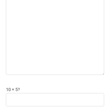
10 + 5?