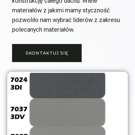
konstrukcję całego dachu. Wiele
materiałów z jakimi mamy styczność
pozwoliło nam wybrać liderów z zakresu
polecanych materiałów.
SKONTAKTUJ SIĘ