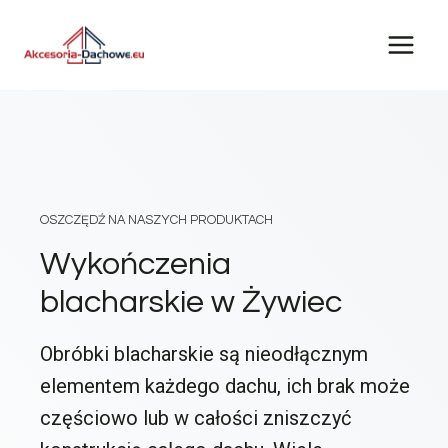
Przejdź
do
treści
OSZCZĘDŹ NA NASZYCH PRODUKTACH
Wykończenia
blacharskie w Żywiec
Obróbki blacharskie są nieodłącznym
elementem każdego dachu, ich brak może
częściowo lub w całości zniszczyć