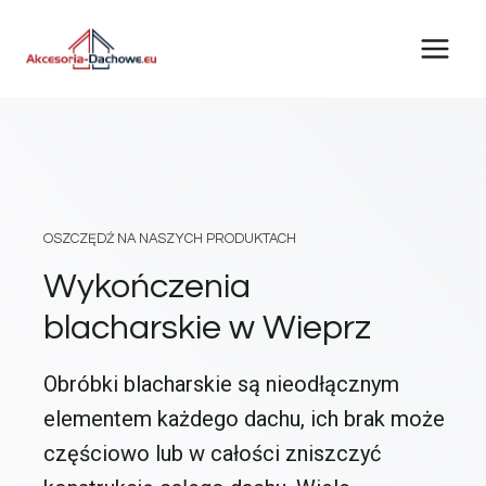
Przejdź
do
treści
OSZCZĘDŹ NA NASZYCH PRODUKTACH
Wykończenia
blacharskie w Wieprz
Obróbki blacharskie są nieodłącznym
elementem każdego dachu, ich brak może
częściowo lub w całości zniszczyć