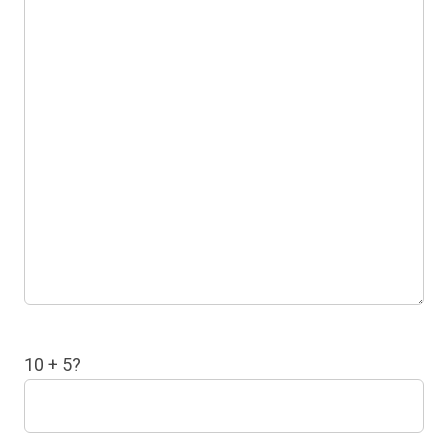
10 + 5?