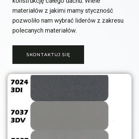
konstrukcję całego dachu. Wiele
materiałów z jakimi mamy styczność
pozwoliło nam wybrać liderów z zakresu
polecanych materiałów.
SKONTAKTUJ SIĘ