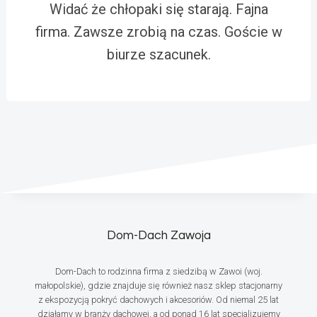
Widać że chłopaki się starają. Fajna
firma. Zawsze zrobią na czas. Goście w
biurze szacunek.
Dom-Dach Zawoja
Dom-Dach to rodzinna firma z siedzibą w Zawoi (woj.
małopolskie), gdzie znajduje się również nasz sklep stacjonarny
z ekspozycją pokryć dachowych i akcesoriów. Od niemal 25 lat
działamy w branży dachowej, a od ponad 16 lat specjalizujemy