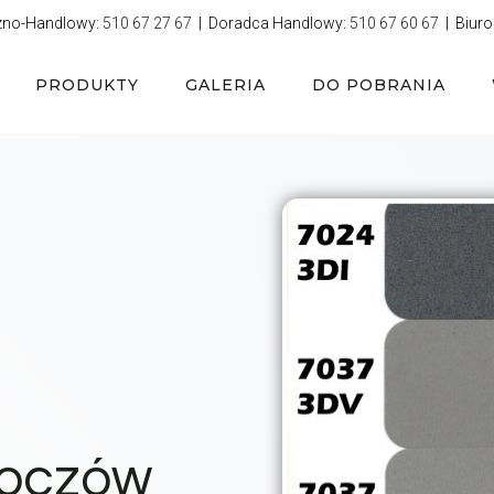
zno-Handlowy:
510 67 27 67
| Doradca Handlowy:
510 67 60 67
| Biuro
PRODUKTY
GALERIA
DO POBRANIA
koczów