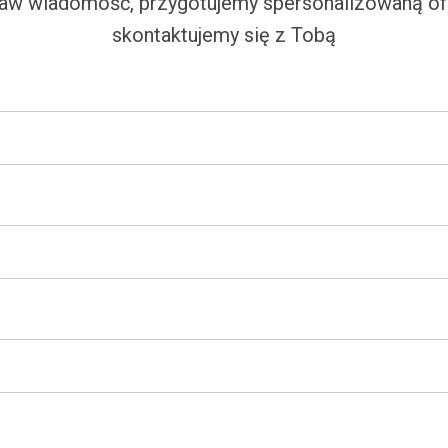
aw wiadomość, przygotujemy spersonalizowaną ofe
skontaktujemy się z Tobą