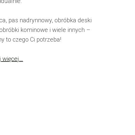
idualnie.
ca, pas nadrynnowy, obróbka deski
 obróbki kominowe i wiele innych –
y to czego Ci potrzeba!
j więcej…