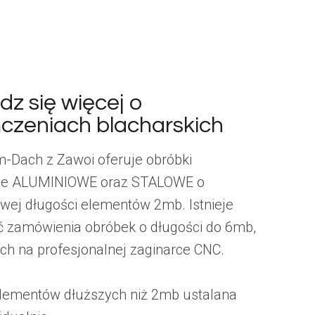
z się więcej o
czeniach blacharskich
-Dach z Zawoi oferuje obróbki
kie ALUMINIOWE oraz STALOWE o
wej długości elementów 2mb. Istnieje
 zamówienia obróbek o długości do 6mb,
h na profesjonalnej zaginarce CNC.
lementów dłuższych niż 2mb ustalana