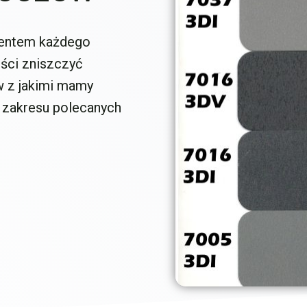
mentem każdego
ści zniszczyć
w z jakimi mamy
 zakresu polecanych