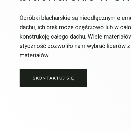
Obróbki blacharskie są nieodłącznym ele
dachu, ich brak może częściowo lub w cało
konstrukcję całego dachu. Wiele materiałó
styczność pozwoliło nam wybrać liderów z
materiałów.
SKONTAKTUJ SIĘ