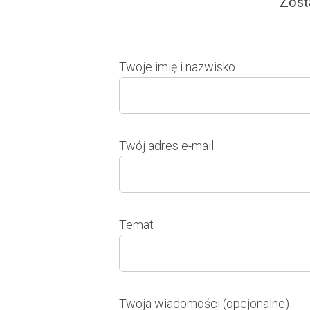
Zost
Twoje imię i nazwisko
Twój adres e-mail
Temat
Twoja wiadomości (opcjonalne)