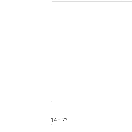
14 − 7?