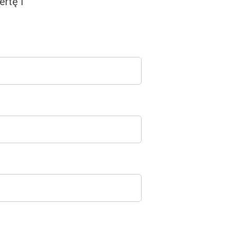
rtę i