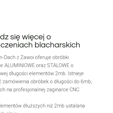
z się więcej o
czeniach blacharskich
-Dach z Zawoi oferuje obróbki
kie ALUMINIOWE oraz STALOWE o
wej długości elementów 2mb. Istnieje
 zamówienia obróbek o długości do 6mb,
h na profesjonalnej zaginarce CNC.
lementów dłuższych niż 2mb ustalana