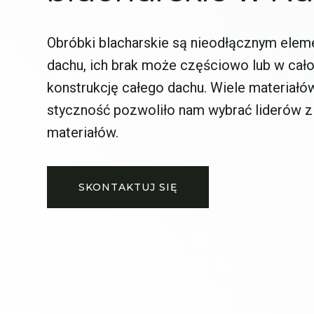
Obróbki blacharskie są nieodłącznym ele
dachu, ich brak może częściowo lub w cało
konstrukcję całego dachu. Wiele materiałó
styczność pozwoliło nam wybrać liderów z
materiałów.
SKONTAKTUJ SIĘ