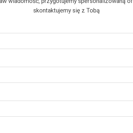
aw wiadomość, przygotujemy spersonalizowaną ofe
skontaktujemy się z Tobą