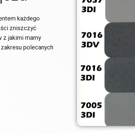
mentem każdego
ści zniszczyć
w z jakimi mamy
 zakresu polecanych