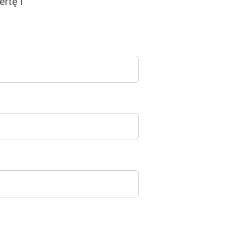
rtę i