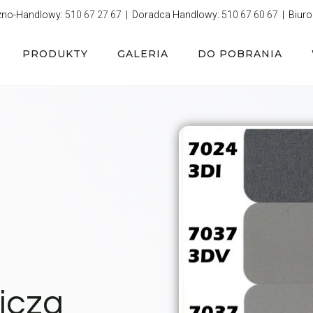
zno-Handlowy:
510 67 27 67
| Doradca Handlowy:
510 67 60 67
| Biuro
PRODUKTY
GALERIA
DO POBRANIA
jcza