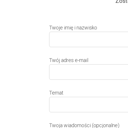
Zost
Twoje imię i nazwisko
Twój adres e-mail
Temat
Twoja wiadomości (opcjonalne)