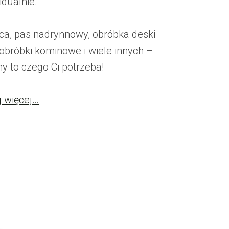
idualnie.
ca, pas nadrynnowy, obróbka deski
 obróbki kominowe i wiele innych –
y to czego Ci potrzeba!
j więcej…