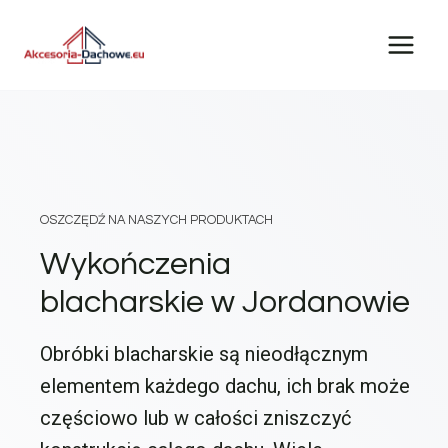
Przejdź
do
treści
OSZCZĘDŹ NA NASZYCH PRODUKTACH
Wykończenia
blacharskie w Jordanowie
Obróbki blacharskie są nieodłącznym
elementem każdego dachu, ich brak może
częściowo lub w całości zniszczyć