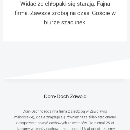
Widać że chłopaki się starają. Fajna
firma. Zawsze zrobią na czas. Goście w
biurze szacunek.
Dom-Dach Zawoja
Dom-Dach to rodzinna firma z siedzibą w Zawoi (woj.
małopolskie), gdzie znajduje się również nasz sklep stacjonarny
z ekspozycją pokryć dachowych i akcesoriów. Od niemal 25 lat
działamy w branży dachowej, a od ponad 16 lat specjalizujemy