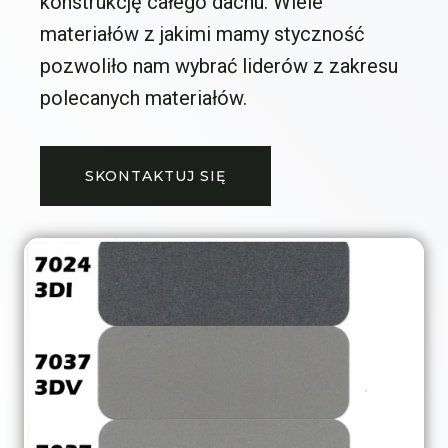
konstrukcję całego dachu. Wiele
materiałów z jakimi mamy styczność
pozwoliło nam wybrać liderów z zakresu
polecanych materiałów.
SKONTAKTUJ SIĘ