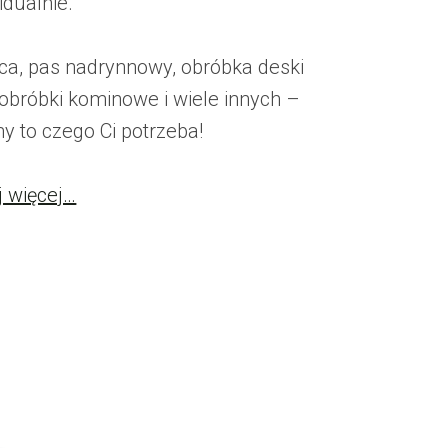
idualnie.
ca, pas nadrynnowy, obróbka deski
 obróbki kominowe i wiele innych –
y to czego Ci potrzeba!
j więcej…