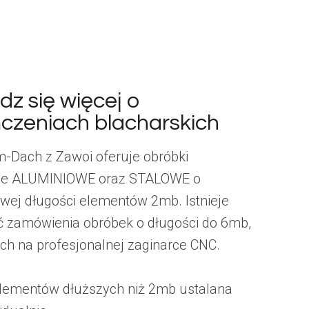
z się więcej o
czeniach blacharskich
-Dach z Zawoi oferuje obróbki
kie ALUMINIOWE oraz STALOWE o
wej długości elementów 2mb. Istnieje
 zamówienia obróbek o długości do 6mb,
h na profesjonalnej zaginarce CNC.
lementów dłuższych niż 2mb ustalana