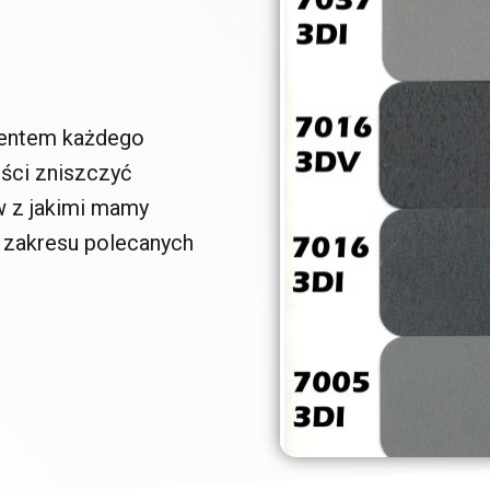
mentem każdego
ści zniszczyć
w z jakimi mamy
 zakresu polecanych