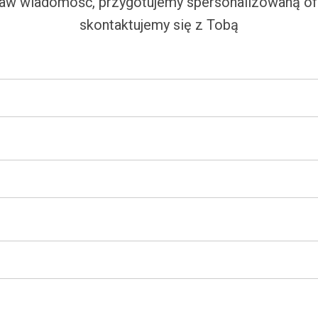
aw wiadomość, przygotujemy spersonalizowaną ofe
skontaktujemy się z Tobą