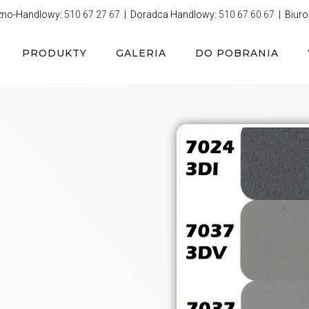
zno-Handlowy:
510 67 27 67
| Doradca Handlowy:
510 67 60 67
| Biuro
PRODUKTY
GALERIA
DO POBRANIA