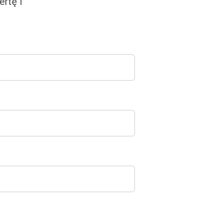
rtę i