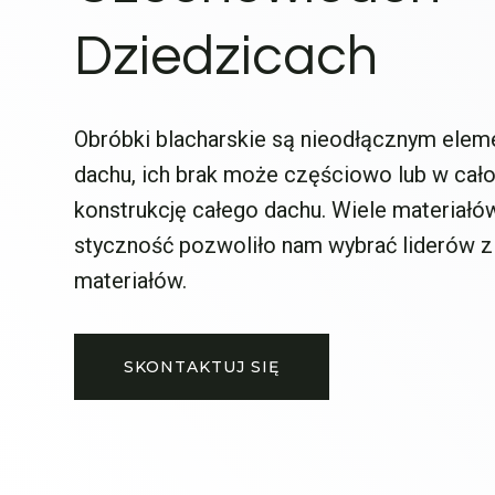
Dziedzicach
Obróbki blacharskie są nieodłącznym ele
dachu, ich brak może częściowo lub w cało
konstrukcję całego dachu. Wiele materiałó
styczność pozwoliło nam wybrać liderów z
materiałów.
SKONTAKTUJ SIĘ