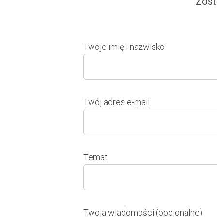
Zost
Twoje imię i nazwisko
Twój adres e-mail
Temat
Twoja wiadomości (opcjonalne)