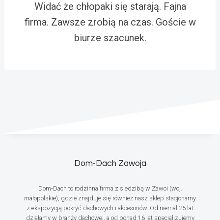
Widać że chłopaki się starają. Fajna
firma. Zawsze zrobią na czas. Goście w
biurze szacunek.
Dom-Dach Zawoja
Dom-Dach to rodzinna firma z siedzibą w Zawoi (woj.
małopolskie), gdzie znajduje się również nasz sklep stacjonarny
z ekspozycją pokryć dachowych i akcesoriów. Od niemal 25 lat
działamy w branży dachowej, a od ponad 16 lat specjalizujemy