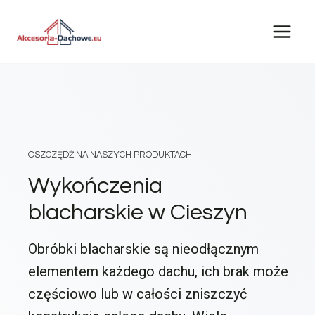
Przejdź
do
treści
OSZCZĘDŹ NA NASZYCH PRODUKTACH
Wykończenia
blacharskie w Cieszyn
Obróbki blacharskie są nieodłącznym
elementem każdego dachu, ich brak może
częściowo lub w całości zniszczyć