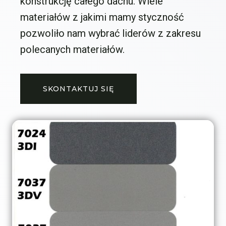
konstrukcję całego dachu. Wiele
materiałów z jakimi mamy styczność
pozwoliło nam wybrać liderów z zakresu
polecanych materiałów.
SKONTAKTUJ SIĘ