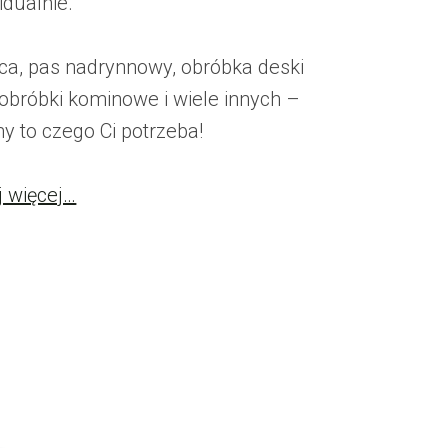
idualnie.
ca, pas nadrynnowy, obróbka deski
 obróbki kominowe i wiele innych –
y to czego Ci potrzeba!
j więcej…