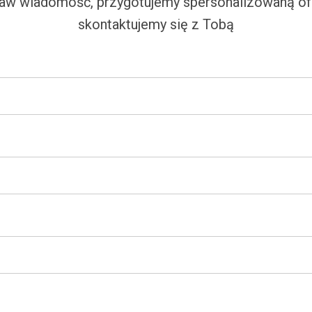
aw wiadomość, przygotujemy spersonalizowaną ofe
skontaktujemy się z Tobą