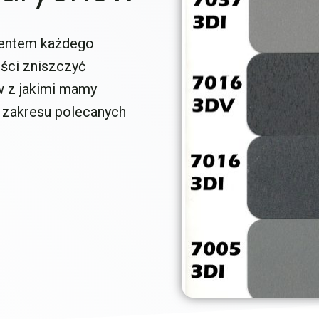
mentem każdego
ści zniszczyć
w z jakimi mamy
 zakresu polecanych