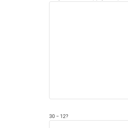
30 − 12?