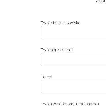
Zost
Twoje imię i nazwisko
Twój adres e-mail
Temat
Twoja wiadomości (opcjonalne)