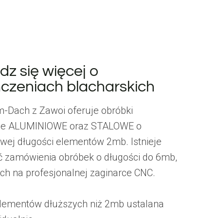
z się więcej o
czeniach blacharskich
-Dach z Zawoi oferuje obróbki
kie ALUMINIOWE oraz STALOWE o
wej długości elementów 2mb. Istnieje
 zamówienia obróbek o długości do 6mb,
h na profesjonalnej zaginarce CNC.
lementów dłuższych niż 2mb ustalana