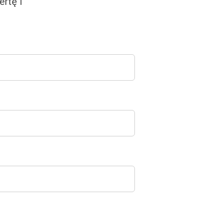
rtę i