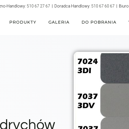
zno-Handlowy:
510 67 27 67
| Doradca Handlowy:
510 67 60 67
| Biuro
PRODUKTY
GALERIA
DO POBRANIA
ndrychów