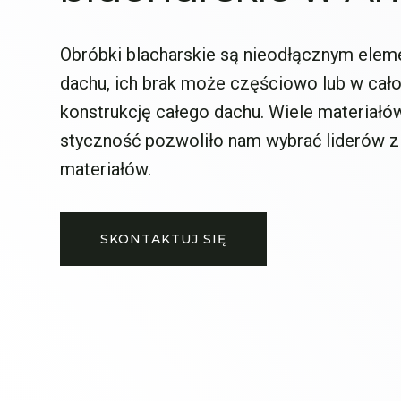
Obróbki blacharskie są nieodłącznym ele
dachu, ich brak może częściowo lub w cało
konstrukcję całego dachu. Wiele materiałó
styczność pozwoliło nam wybrać liderów z
materiałów.
SKONTAKTUJ SIĘ