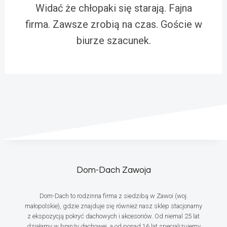
Widać że chłopaki się starają. Fajna
firma. Zawsze zrobią na czas. Goście w
biurze szacunek.
Dom-Dach Zawoja
Dom-Dach to rodzinna firma z siedzibą w Zawoi (woj.
małopolskie), gdzie znajduje się również nasz sklep stacjonarny
z ekspozycją pokryć dachowych i akcesoriów. Od niemal 25 lat
działamy w branży dachowej, a od ponad 16 lat specjalizujemy