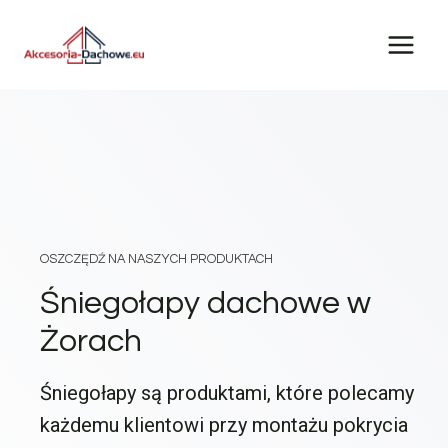
Przejdź
do
treści
OSZCZĘDŹ NA NASZYCH PRODUKTACH
Śniegołapy dachowe w
Żorach
Śniegołapy są produktami, które polecamy
każdemu klientowi przy montażu pokrycia