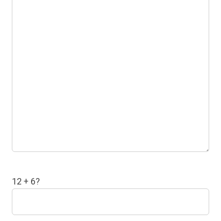
12 + 6?