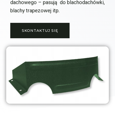
dachowego – pasują do blachodachówki,
blachy trapezowej itp.
SKONTAKTUJ SIĘ