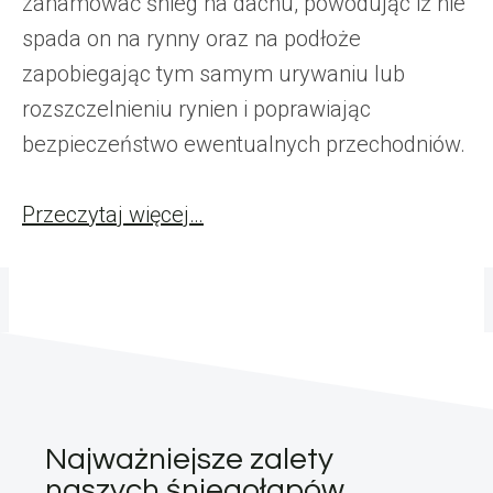
zahamować śnieg na dachu, powodując iż nie
spada on na rynny oraz na podłoże
zapobiegając tym samym urywaniu lub
rozszczelnieniu rynien i poprawiając
bezpieczeństwo ewentualnych przechodniów.
Przeczytaj więcej…
Najważniejsze zalety
naszych śniegołapów