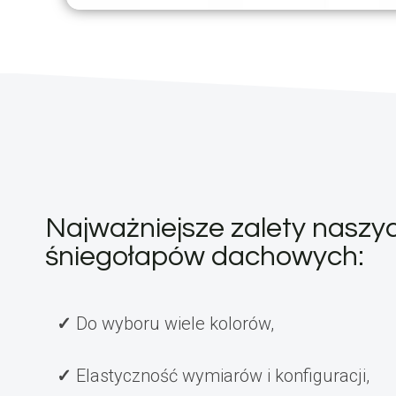
Najważniejsze zalety naszy
śniegołapów dachowych:
Do wyboru wiele kolorów,
Elastyczność wymiarów i konfiguracji,