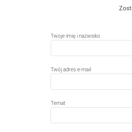
Zost
Twoje imię i nazwisko
Twój adres e-mail
Temat