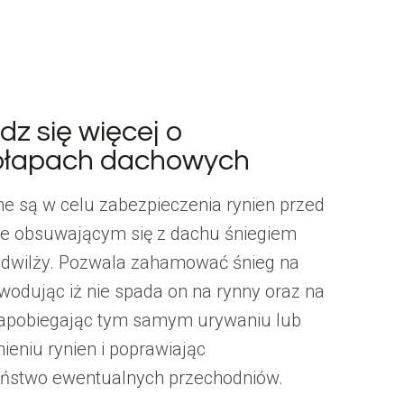
z się więcej o
ołapach dachowych
 są w celu zabezpieczenia rynien przed
e obsuwającym się z dachu śniegiem
dwilży. Pozwala zahamować śnieg na
wodując iż nie spada on na rynny oraz na
apobiegając tym samym urywaniu lub
ieniu rynien i poprawiając
ństwo ewentualnych przechodniów.