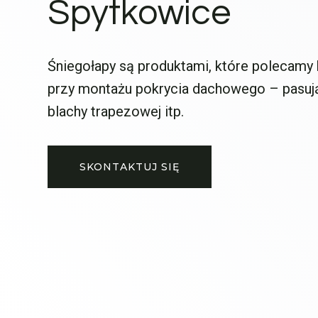
Spytkowice
Śniegołapy są produktami, które polecamy
przy montażu pokrycia dachowego – pasuj
blachy trapezowej itp.
SKONTAKTUJ SIĘ