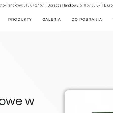
zno-Handlowy:
510 67 27 67
| Doradca Handlowy:
510 67 60 67
| Biuro
PRODUKTY
GALERIA
DO POBRANIA
howe w