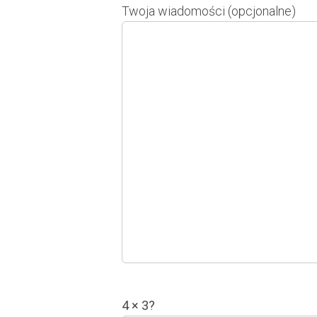
Twoja wiadomości (opcjonalne)
4 × 3?