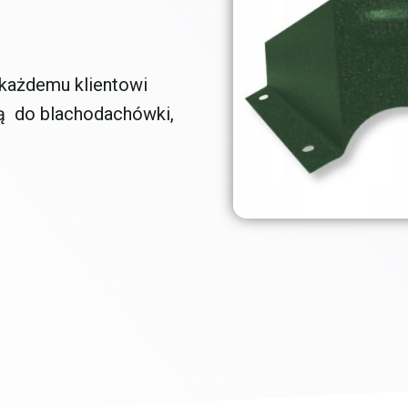
 każdemu klientowi
ą do blachodachówki,