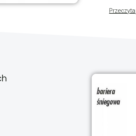
Przeczyta
ch