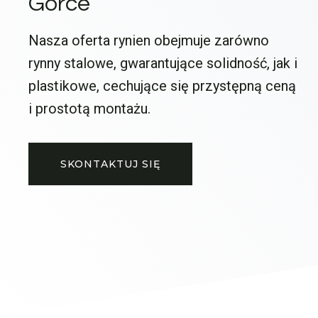
Górce
Nasza oferta rynien obejmuje zarówno
rynny stalowe, gwarantujące solidność, jak i
plastikowe, cechujące się przystępną ceną
i prostotą montażu.
SKONTAKTUJ SIĘ