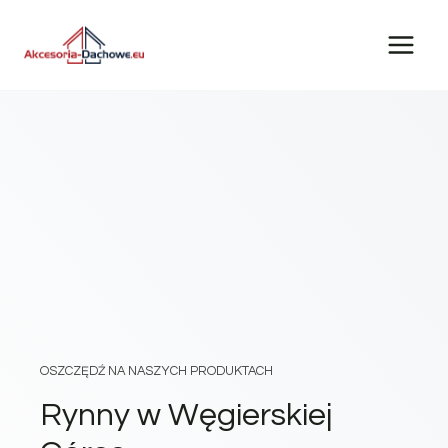
Przejdź
do
treści
OSZCZĘDŹ NA NASZYCH PRODUKTACH
Rynny w Węgierskiej