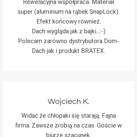
Rewelacyjna współpraca. Materiał
super (aluminium na rąbek SnapLock).
Efekt końcowy również.
Dach wygląda jak z bajki…:-)
Polecam zarówno dystrybutora Dom-
Dach jak i produkt BRATEX.
Wojciech K.
Widać że chłopaki się starają. Fajna
firma. Zawsze zrobią na czas. Goście w
biurze szacunek.