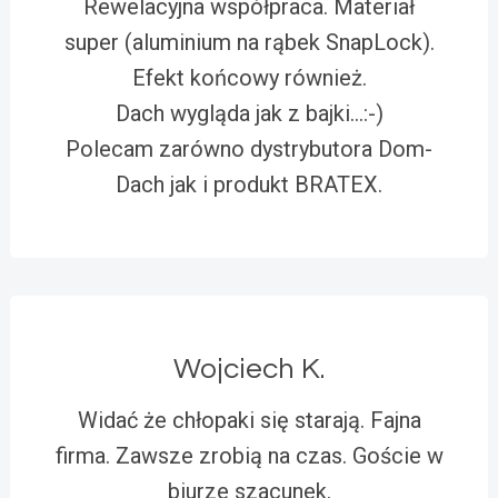
Rewelacyjna współpraca. Materiał
super (aluminium na rąbek SnapLock).
Efekt końcowy również.
Dach wygląda jak z bajki…:-)
Polecam zarówno dystrybutora Dom-
Dach jak i produkt BRATEX.
Wojciech K.
Widać że chłopaki się starają. Fajna
firma. Zawsze zrobią na czas. Goście w
biurze szacunek.