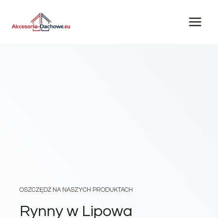
Przejdź
do
treści
OSZCZĘDŹ NA NASZYCH PRODUKTACH
Rynny w Lipowa