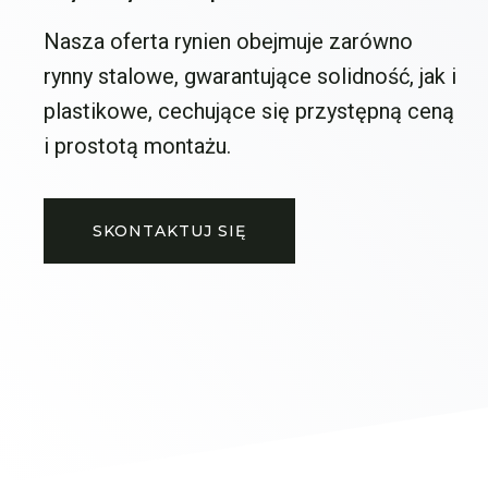
Nasza oferta rynien obejmuje zarówno
rynny stalowe, gwarantujące solidność, jak i
plastikowe, cechujące się przystępną ceną
i prostotą montażu.
SKONTAKTUJ SIĘ