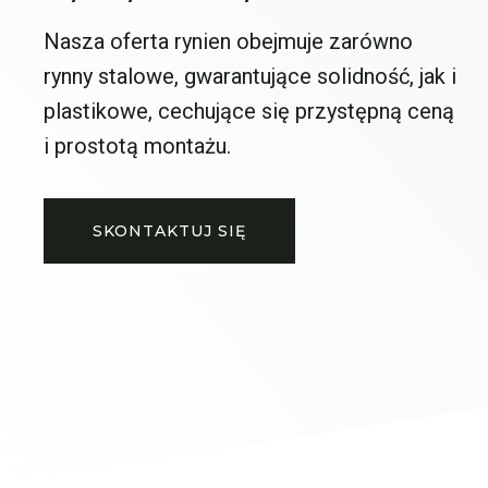
Nasza oferta rynien obejmuje zarówno
rynny stalowe, gwarantujące solidność, jak i
plastikowe, cechujące się przystępną ceną
i prostotą montażu.
SKONTAKTUJ SIĘ