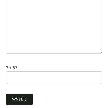
7 + 8?