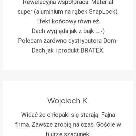
Rewelacyjna współpraca. Materiał
super (aluminium na rąbek SnapLock).
Efekt końcowy również.
Dach wygląda jak z bajki…:-)
Polecam zarówno dystrybutora Dom-
Dach jak i produkt BRATEX.
Wojciech K.
Widać że chłopaki się starają. Fajna
firma. Zawsze zrobią na czas. Goście w
biurze szacunek.