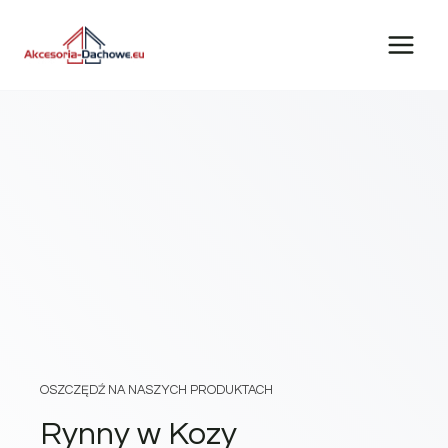
Przejdź
do
treści
OSZCZĘDŹ NA NASZYCH PRODUKTACH
Rynny w Kozy