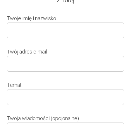
z Tobą
Twoje imię i nazwisko
Twój adres e-mail
Temat
Twoja wiadomości (opcjonalne)