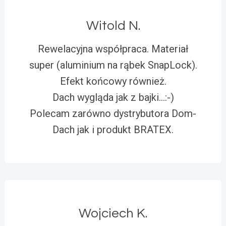
Witold N.
Rewelacyjna współpraca. Materiał
super (aluminium na rąbek SnapLock).
Efekt końcowy również.
Dach wygląda jak z bajki…:-)
Polecam zarówno dystrybutora Dom-
Dach jak i produkt BRATEX.
Wojciech K.