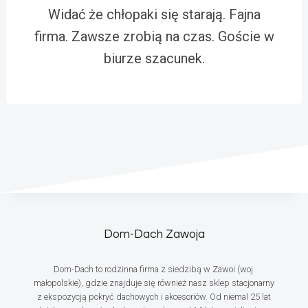
Widać że chłopaki się starają. Fajna
firma. Zawsze zrobią na czas. Goście w
biurze szacunek.
Dom-Dach Zawoja
Dom-Dach to rodzinna firma z siedzibą w Zawoi (woj.
małopolskie), gdzie znajduje się również nasz sklep stacjonarny
z ekspozycją pokryć dachowych i akcesoriów. Od niemal 25 lat