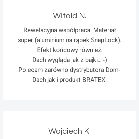
Witold N.
Rewelacyjna współpraca. Materiał
super (aluminium na rąbek SnapLock).
Efekt końcowy również.
Dach wygląda jak z bajki…:-)
Polecam zarówno dystrybutora Dom-
Dach jak i produkt BRATEX.
Wojciech K.