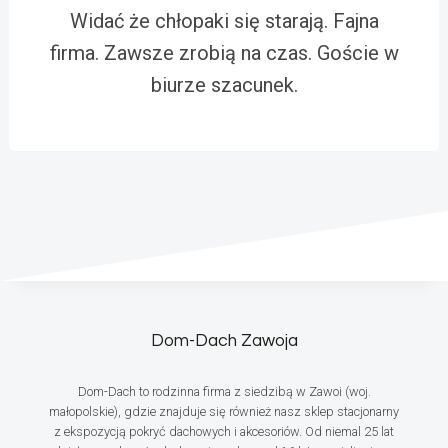
Widać że chłopaki się starają. Fajna
firma. Zawsze zrobią na czas. Goście w
biurze szacunek.
Dom-Dach Zawoja
Dom-Dach to rodzinna firma z siedzibą w Zawoi (woj.
małopolskie), gdzie znajduje się również nasz sklep stacjonarny
z ekspozycją pokryć dachowych i akcesoriów. Od niemal 25 lat