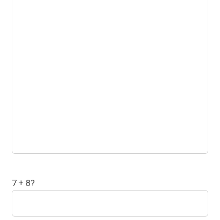
7 + 8?