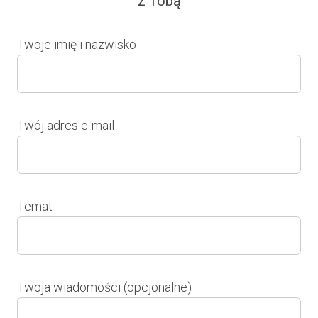
z Tobą
Twoje imię i nazwisko
Twój adres e-mail
Temat
Twoja wiadomości (opcjonalne)