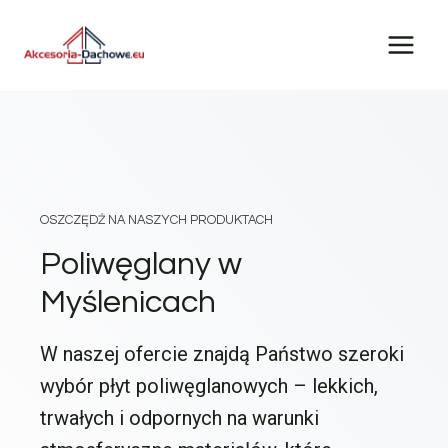
Przejdź
do
treści
OSZCZĘDŹ NA NASZYCH PRODUKTACH
Poliwęglany w
Myślenicach
W naszej ofercie znajdą Państwo szeroki
wybór płyt poliwęglanowych – lekkich,
trwałych i odpornych na warunki