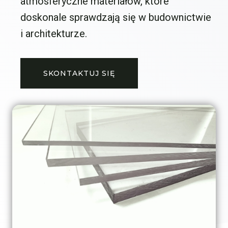
atmosferyczne materiałów, które
doskonale sprawdzają się w budownictwie
i architekturze.
SKONTAKTUJ SIĘ