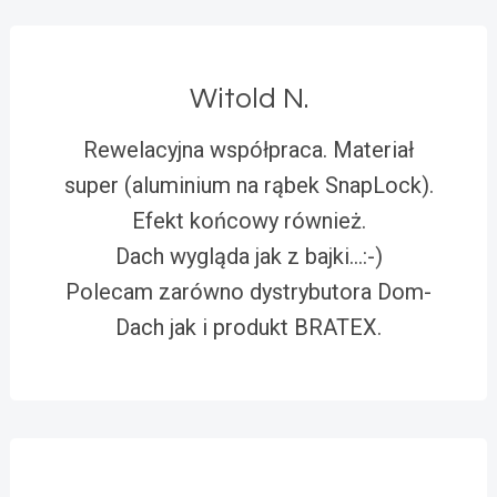
Witold N.
Rewelacyjna współpraca. Materiał
super (aluminium na rąbek SnapLock).
Efekt końcowy również.
Dach wygląda jak z bajki…:-)
Polecam zarówno dystrybutora Dom-
Dach jak i produkt BRATEX.