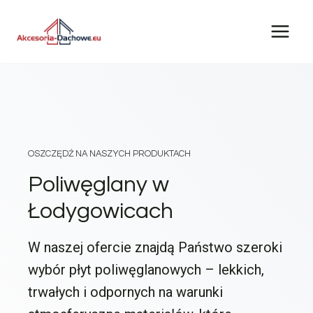
Przejdź
do
treści
OSZCZĘDŹ NA NASZYCH PRODUKTACH
Poliwęglany w
Łodygowicach
W naszej ofercie znajdą Państwo szeroki
wybór płyt poliwęglanowych – lekkich,
trwałych i odpornych na warunki