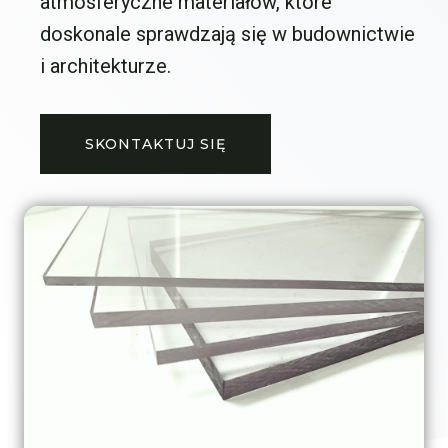
atmosferyczne materiałów, które
doskonale sprawdzają się w budownictwie
i architekturze.
SKONTAKTUJ SIĘ