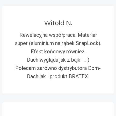
Witold N.
Rewelacyjna współpraca. Materiał
super (aluminium na rąbek SnapLock).
Efekt końcowy również.
Dach wygląda jak z bajki…:-)
Polecam zarówno dystrybutora Dom-
Dach jak i produkt BRATEX.