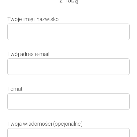
z Tobą
Twoje imię i nazwisko
Twój adres e-mail
Temat
Twoja wiadomości (opcjonalne)