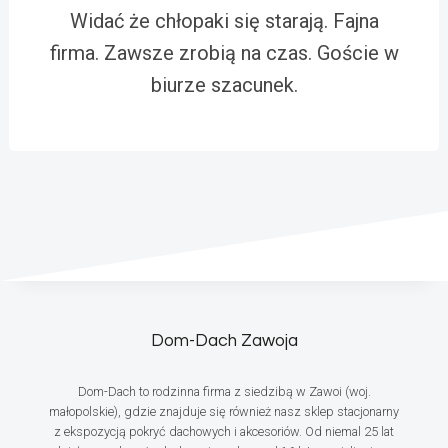
Widać że chłopaki się starają. Fajna
firma. Zawsze zrobią na czas. Goście w
biurze szacunek.
Dom-Dach Zawoja
Dom-Dach to rodzinna firma z siedzibą w Zawoi (woj.
małopolskie), gdzie znajduje się również nasz sklep stacjonarny
z ekspozycją pokryć dachowych i akcesoriów. Od niemal 25 lat