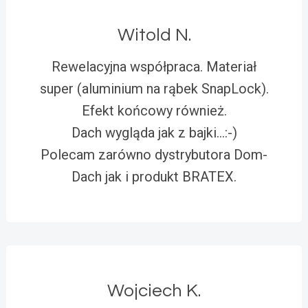
Witold N.
Rewelacyjna współpraca. Materiał
super (aluminium na rąbek SnapLock).
Efekt końcowy również.
Dach wygląda jak z bajki…:-)
Polecam zarówno dystrybutora Dom-
Dach jak i produkt BRATEX.
Wojciech K.