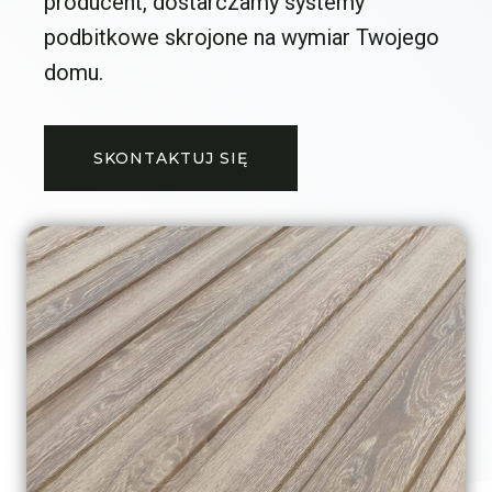
producent, dostarczamy systemy
podbitkowe skrojone na wymiar Twojego
domu.
SKONTAKTUJ SIĘ