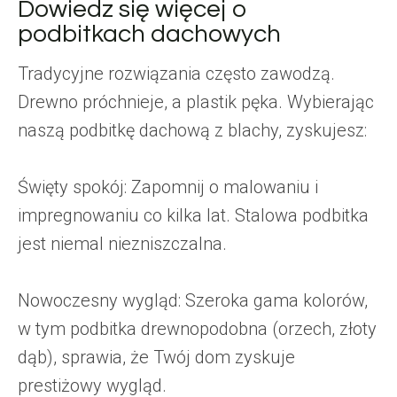
Dowiedz się więcej o
podbitkach dachowych
Tradycyjne rozwiązania często zawodzą.
Drewno próchnieje, a plastik pęka. Wybierając
naszą podbitkę dachową z blachy, zyskujesz:
Święty spokój: Zapomnij o malowaniu i
impregnowaniu co kilka lat. Stalowa podbitka
jest niemal niezniszczalna.
Nowoczesny wygląd: Szeroka gama kolorów,
w tym podbitka drewnopodobna (orzech, złoty
dąb), sprawia, że Twój dom zyskuje
prestiżowy wygląd.