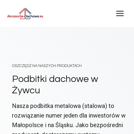
Przejdź
do
treści
OSZCZĘDŹ NA NASZYCH PRODUKTACH
Podbitki dachowe w
Żywcu
Nasza podbitka metalowa (stalowa) to
rozwiązanie numer jeden dla inwestorów w
Małopolsce i na Śląsku. Jako bezpośredni