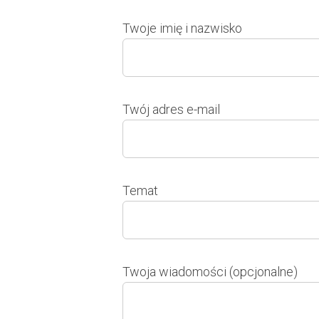
Twoje imię i nazwisko
Twój adres e-mail
Temat
Twoja wiadomości (opcjonalne)