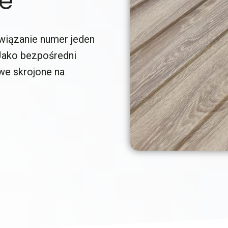
ce
wiązanie numer jeden
 Jako bezpośredni
we skrojone na