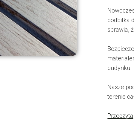
Nowoczes
podbitka 
sprawia, 
Bezpiecze
materiałe
budynku.
Nasze pod
terenie ca
Przeczyta