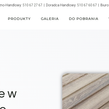
zno-Handlowy:
510 67 27 67
| Doradca Handlowy:
510 67 60 67
| Biuro
PRODUKTY
GALERIA
DO POBRANIA
e w