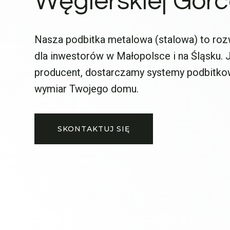
Węgierskiej Gór
Nasza podbitka metalowa (stalowa) to roz
dla inwestorów w Małopolsce i na Śląsku.
producent, dostarczamy systemy podbitko
wymiar Twojego domu.
SKONTAKTUJ SIĘ