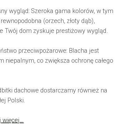
ny wygląd: Szeroka gama kolorów, w tym
drewnopodobna (orzech, złoty dąb),
że Twój dom zyskuje prestiżowy wygląd.
ństwo przeciwpożarowe: Blacha jest
m niepalnym, co zwiększa ochronę całego
bitki dachowe dostarczamy również na
łej Polski.
j więcej…