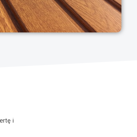
rtę i