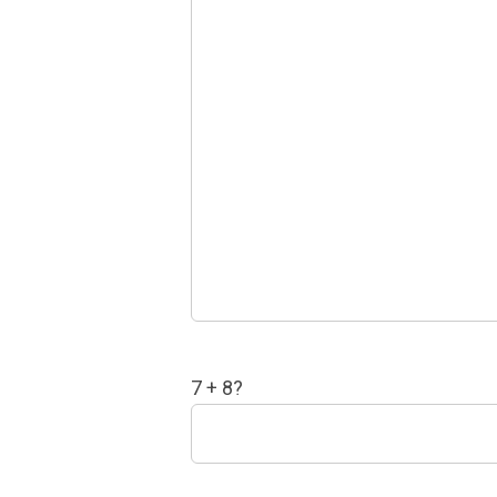
7 + 8?