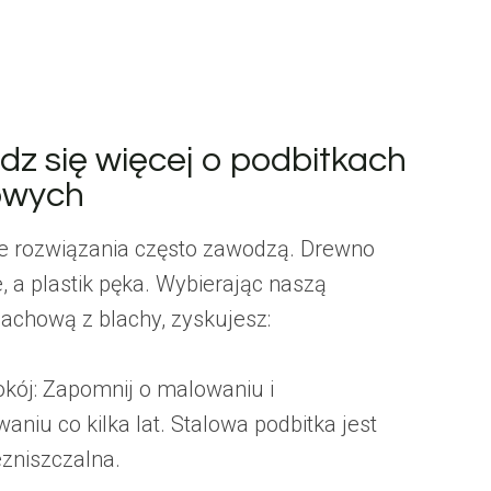
dz się więcej o podbitkach
owych
e rozwiązania często zawodzą. Drewno
, a plastik pęka. Wybierając naszą
dachową z blachy, zyskujesz:
okój: Zapomnij o malowaniu i
niu co kilka lat. Stalowa podbitka jest
ezniszczalna.