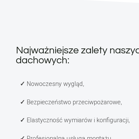
Najważniejsze zalety naszy
dachowych:
Nowoczesny wygląd,
Bezpieczeństwo przeciwpożarowe,
Elastyczność wymiarów i konfiguracji,
Profesjonalna usługa montażu,