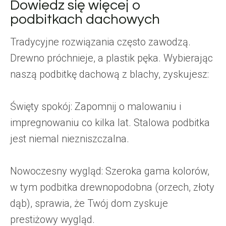
Dowiedz się więcej o
podbitkach dachowych
Tradycyjne rozwiązania często zawodzą.
Drewno próchnieje, a plastik pęka. Wybierając
naszą podbitkę dachową z blachy, zyskujesz:
Święty spokój: Zapomnij o malowaniu i
impregnowaniu co kilka lat. Stalowa podbitka
jest niemal niezniszczalna.
Nowoczesny wygląd: Szeroka gama kolorów,
w tym podbitka drewnopodobna (orzech, złoty
dąb), sprawia, że Twój dom zyskuje
prestiżowy wygląd.