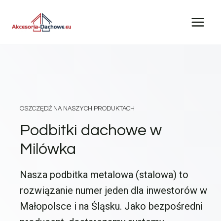
Przejdź
do
treści
OSZCZĘDŹ NA NASZYCH PRODUKTACH
Podbitki dachowe w
Milówka
Nasza podbitka metalowa (stalowa) to
rozwiązanie numer jeden dla inwestorów w
Małopolsce i na Śląsku. Jako bezpośredni