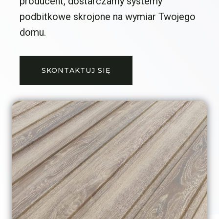
producent, dostarczamy systemy
podbitkowe skrojone na wymiar Twojego
domu.
SKONTAKTUJ SIĘ