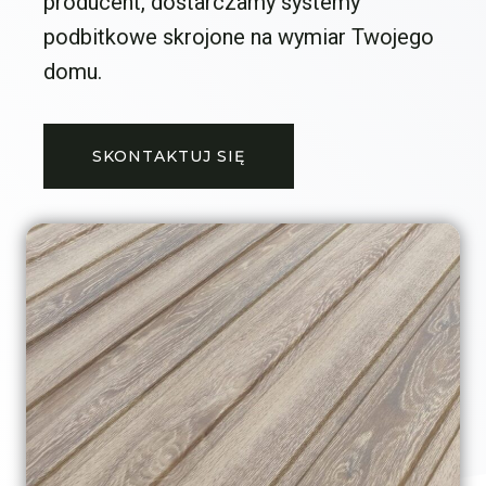
producent, dostarczamy systemy
podbitkowe skrojone na wymiar Twojego
domu.
SKONTAKTUJ SIĘ