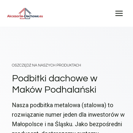
Przejdź
do
treści
OSZCZĘDŹ NA NASZYCH PRODUKTACH
Podbitki dachowe w
Maków Podhalański
Nasza podbitka metalowa (stalowa) to
rozwiązanie numer jeden dla inwestorów w
Małopolsce i na Śląsku. Jako bezpośredni