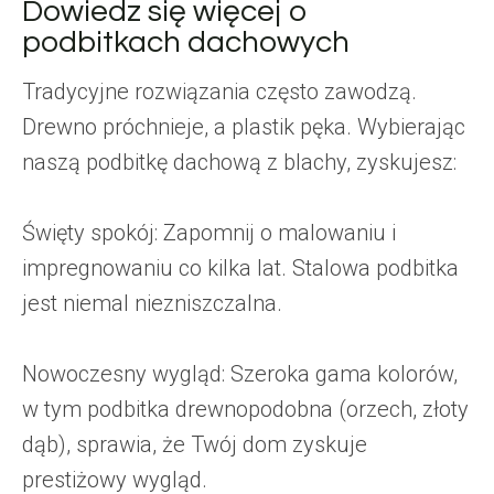
Dowiedz się więcej o
podbitkach dachowych
Tradycyjne rozwiązania często zawodzą.
Drewno próchnieje, a plastik pęka. Wybierając
naszą podbitkę dachową z blachy, zyskujesz:
Święty spokój: Zapomnij o malowaniu i
impregnowaniu co kilka lat. Stalowa podbitka
jest niemal niezniszczalna.
Nowoczesny wygląd: Szeroka gama kolorów,
w tym podbitka drewnopodobna (orzech, złoty
dąb), sprawia, że Twój dom zyskuje
prestiżowy wygląd.