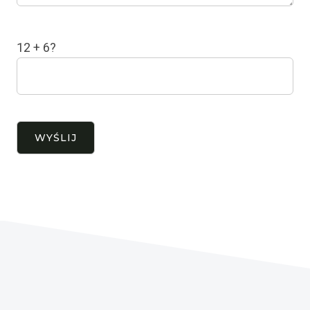
12 + 6?