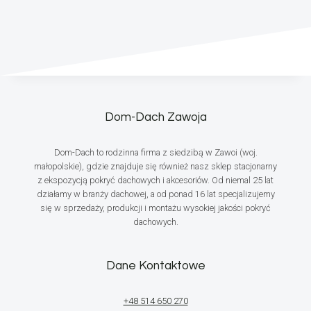
Dom-Dach Zawoja
Dom-Dach to rodzinna firma z siedzibą w Zawoi (woj.
małopolskie), gdzie znajduje się również nasz sklep stacjonarny
z ekspozycją pokryć dachowych i akcesoriów. Od niemal 25 lat
działamy w branży dachowej, a od ponad 16 lat specjalizujemy
się w sprzedaży, produkcji i montażu wysokiej jakości pokryć
dachowych.
Dane Kontaktowe
+48 514 650 270