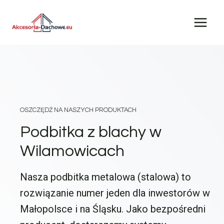
Przejdź
do
treści
OSZCZĘDŹ NA NASZYCH PRODUKTACH
Podbitka z blachy w
Wilamowicach
Nasza podbitka metalowa (stalowa) to
rozwiązanie numer jeden dla inwestorów w
Małopolsce i na Śląsku. Jako bezpośredni