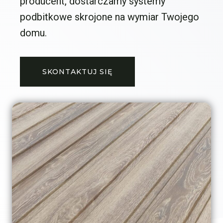
producent, dostarczamy systemy
podbitkowe skrojone na wymiar Twojego
domu.
SKONTAKTUJ SIĘ