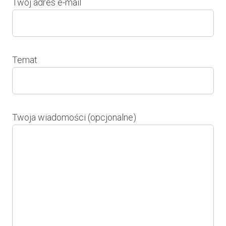
Twój adres e-mail
Temat
Twoja wiadomości (opcjonalne)