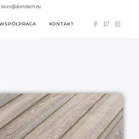
:
biuro@domdach.eu
WSPÓŁPRACA
KONTAKT