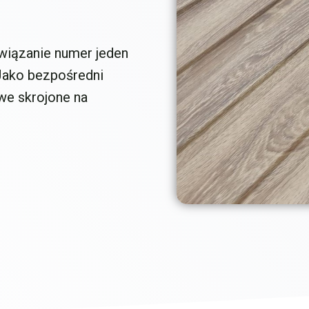
wiązanie numer jeden
 Jako bezpośredni
we skrojone na