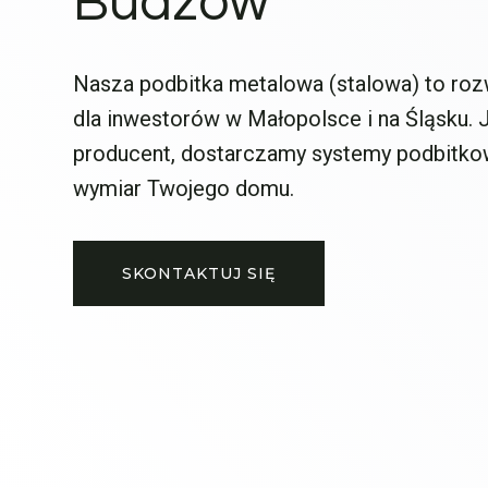
Budzów
Nasza podbitka metalowa (stalowa) to roz
dla inwestorów w Małopolsce i na Śląsku.
producent, dostarczamy systemy podbitko
wymiar Twojego domu.
SKONTAKTUJ SIĘ