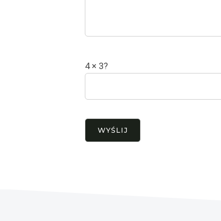
4 × 3?