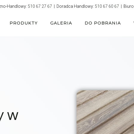
zno-Handlowy:
510 67 27 67
| Doradca Handlowy:
510 67 60 67
| Biuro
PRODUKTY
GALERIA
DO POBRANIA
y w