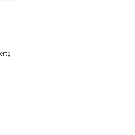
rtę i