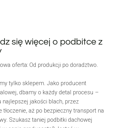
z się więcej o podbitce z
y
wa oferta: Od produkcji po doradztwo.
śmy tylko sklepem. Jako producent
stalowej, dbamy o każdy detal procesu –
 najlepszej jakości blach, przez
e tłoczenie, aż po bezpieczny transport na
wy. Szukasz taniej podbitki dachowej