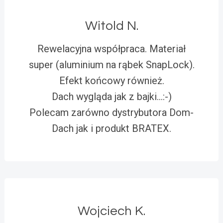
Witold N.
Rewelacyjna współpraca. Materiał
super (aluminium na rąbek SnapLock).
Efekt końcowy również.
Dach wygląda jak z bajki…:-)
Polecam zarówno dystrybutora Dom-
Dach jak i produkt BRATEX.
Wojciech K.