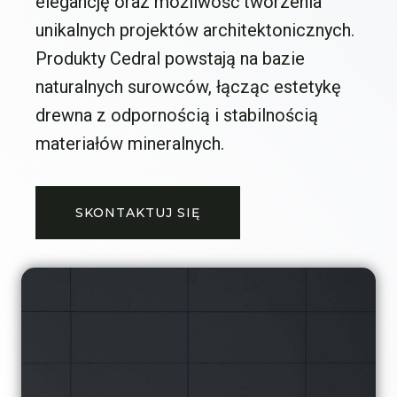
elegancję oraz możliwość tworzenia
unikalnych projektów architektonicznych.
Produkty Cedral powstają na bazie
naturalnych surowców, łącząc estetykę
drewna z odpornością i stabilnością
materiałów mineralnych.
SKONTAKTUJ SIĘ