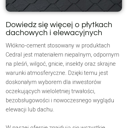
Dowiedz się więcej o płytkach
dachowych i elewacyjnych
Włókno-cement stosowany w produktach
Cedral jest materiałem niepalnym, odpornym
na pleśń, wilgoć, gnicie, insekty oraz skrajne
warunki atmosferyczne. Dzięki temu jest
doskonałym wyborem dla inwestorów
oczekujących wieloletniej trwałości,
bezobsługowości i nowoczesnego wyglądu
elewacji lub dachu.
W naszej ofercie znajdują się wszystkie