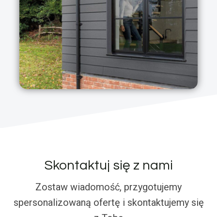
Skontaktuj się z nami
Zostaw wiadomość, przygotujemy
spersonalizowaną ofertę i skontaktujemy się