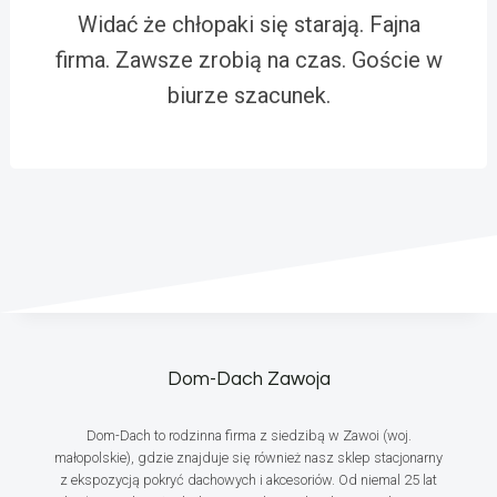
Widać że chłopaki się starają. Fajna
firma. Zawsze zrobią na czas. Goście w
biurze szacunek.
Dom-Dach Zawoja
Dom-Dach to rodzinna firma z siedzibą w Zawoi (woj.
małopolskie), gdzie znajduje się również nasz sklep stacjonarny
z ekspozycją pokryć dachowych i akcesoriów. Od niemal 25 lat