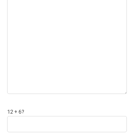
12 + 6?