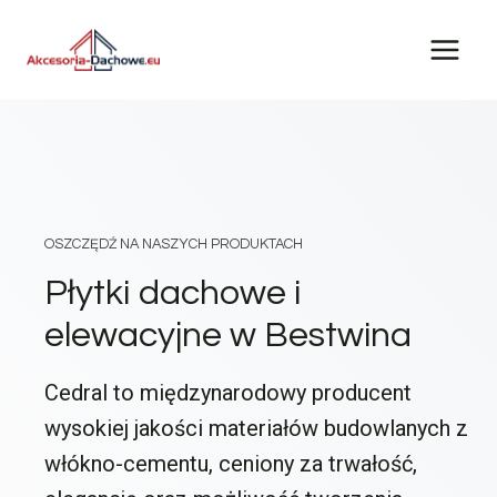
Przejdź
do
treści
OSZCZĘDŹ NA NASZYCH PRODUKTACH
Płytki dachowe i
elewacyjne w Bestwina
Cedral to międzynarodowy producent
wysokiej jakości materiałów budowlanych z
włókno-cementu, ceniony za trwałość,