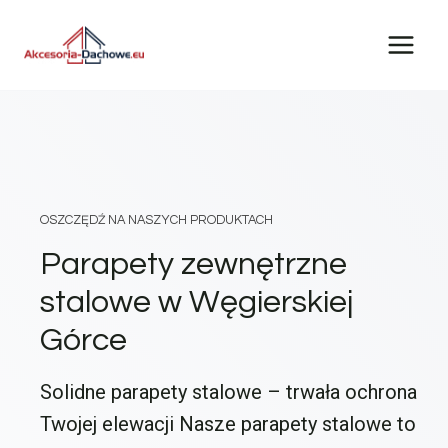
Przejdź
do
treści
OSZCZĘDŹ NA NASZYCH PRODUKTACH
Parapety zewnętrzne
stalowe w Węgierskiej
Górce
Solidne parapety stalowe – trwała ochrona
Twojej elewacji Nasze parapety stalowe to