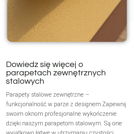
Dowiedz się więcej o
parapetach zewnętrznych
stalowych
Parapety stalowe zewnętrzne –
funkcjonalność w parze z designem Zapewnij
swoim oknom profesjonalne wykończenie
dzięki naszym parapetom stalowym. Są one
wyjątkowo łatwe w utrzymaniu czystości,