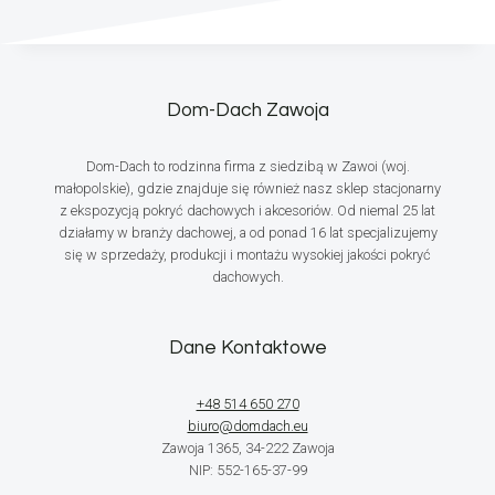
Dom-Dach Zawoja
Dom-Dach to rodzinna firma z siedzibą w Zawoi (woj.
małopolskie), gdzie znajduje się również nasz sklep stacjonarny
z ekspozycją pokryć dachowych i akcesoriów. Od niemal 25 lat
działamy w branży dachowej, a od ponad 16 lat specjalizujemy
się w sprzedaży, produkcji i montażu wysokiej jakości pokryć
dachowych.
Dane Kontaktowe
+48 514 650 270
biuro@domdach.eu
Zawoja 1365, 34-222 Zawoja
NIP: 552-165-37-99