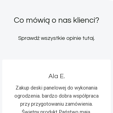
Co mówią o nas klienci?
Sprawdź wszystkie opinie
tutaj
.
Ala E.
Zakup deski panelowej do wykonania
ogrodzenia. bardzo dobra współpraca
przy przygotowaniu zamówienia.
Świetny produkt Państwo mają,