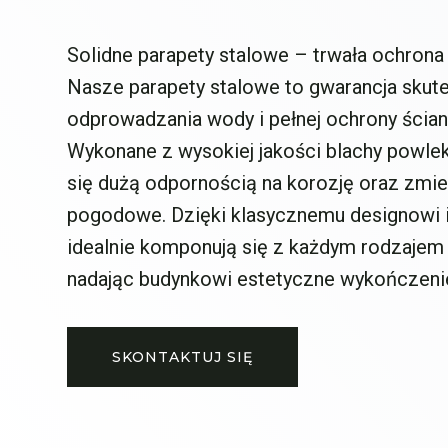
Solidne parapety stalowe – trwała ochrona 
Nasze parapety stalowe to gwarancja sku
odprowadzania wody i pełnej ochrony ścian
Wykonane z wysokiej jakości blachy powlek
się dużą odpornością na korozję oraz zmi
pogodowe. Dzięki klasycznemu designowi i 
idealnie komponują się z każdym rodzajem s
nadając budynkowi estetyczne wykończeni
SKONTAKTUJ SIĘ