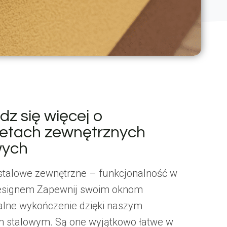
z się więcej o
etach zewnętrznych
wych
stalowe zewnętrzne – funkcjonalność w
designem Zapewnij swoim oknom
alne wykończenie dzięki naszym
 stalowym. Są one wyjątkowo łatwe w