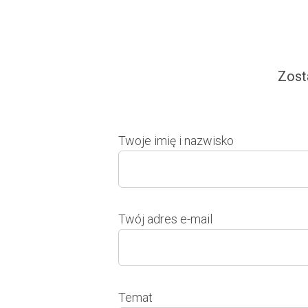
Zost
Twoje imię i nazwisko
Twój adres e-mail
Temat