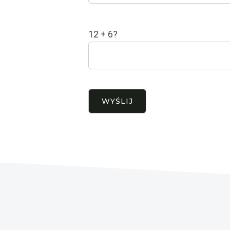
12 + 6?