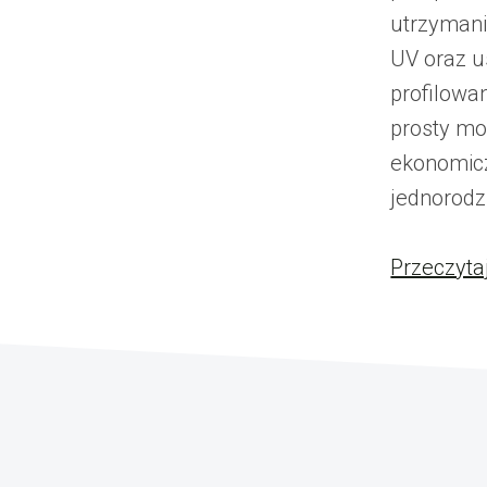
utrzymani
UV oraz u
profilowa
prosty mo
ekonomic
jednorodz
Przeczyta