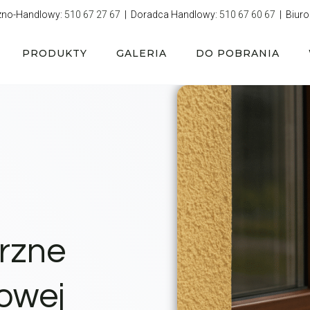
zno-Handlowy:
510 67 27 67
| Doradca Handlowy:
510 67 60 67
| Biuro
PRODUKTY
GALERIA
DO POBRANIA
rzne
owej