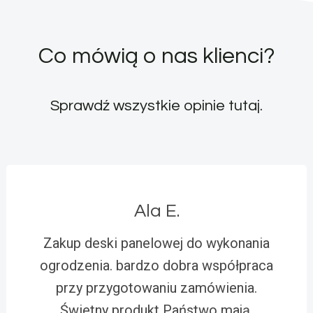
Co mówią o nas klienci?
Sprawdź wszystkie opinie
tutaj
.
Ala E.
Zakup deski panelowej do wykonania
ogrodzenia. bardzo dobra współpraca
przy przygotowaniu zamówienia.
Świetny produkt Państwo mają,