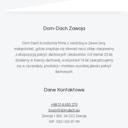
Dom-Dach Zawoja
Dom-Dach to rodzinna firma z siedzibą w Zawoi (woj.
małopolskie), gdzie znajduje się również nasz sklep stacjonarny
z ekspozycją pokryć dachowych i akcesoriów. Od niemal 25 lat
działamy w branży dachowej, a od ponad 16 lat specjalizujemy
się w sprzedaży, produkcji i montażu wysokiej jakości pokryć
dachowych.
Dane Kontaktowe
+48 514 650 270
biuro@domdach.eu
Zawoja 1365, 34-222 Zawoja
NIP: 552-165-37-99