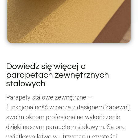
Dowiedz się więcej o
parapetach zewnętrznych
stalowych
Parapety stalowe zewnętrzne –
funkcjonalność w parze z designem Zapewnij
swoim oknom profesjonalne wykończenie
dzięki naszym parapetom stalowym. Są one
wyjątkowo łatwe w utrzymaniu czystości,