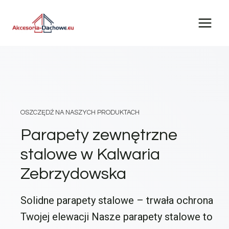
Przejdź
do
treści
OSZCZĘDŹ NA NASZYCH PRODUKTACH
Parapety zewnętrzne
stalowe w Kalwaria
Zebrzydowska
Solidne parapety stalowe – trwała ochrona
Twojej elewacji Nasze parapety stalowe to