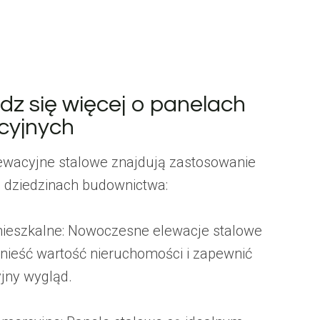
dz się więcej o panelach
cyjnych
ewacyjne stalowe znajdują zastosowanie
 dziedzinach budownictwa:
ieszkalne: Nowoczesne elewacje stalowe
ieść wartość nieruchomości i zapewnić
yjny wygląd.