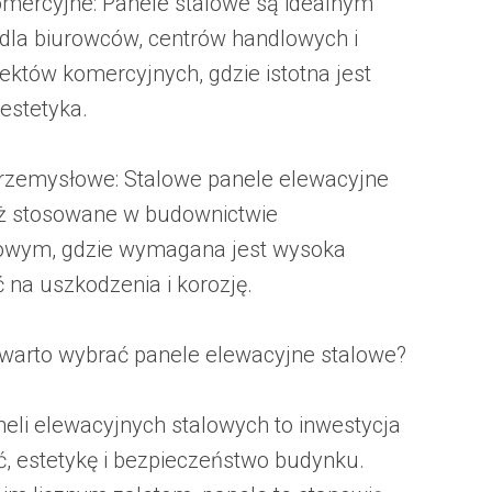
omercyjne: Panele stalowe są idealnym
la biurowców, centrów handlowych i
iektów komercyjnych, gdzie istotna jest
 estetyka.
rzemysłowe: Stalowe panele elewacyjne
ż stosowane w budownictwie
owym, gdzie wymagana jest wysoka
 na uszkodzenia i korozję.
warto wybrać panele elewacyjne stalowe?
eli elewacyjnych stalowych to inwestycja
ć, estetykę i bezpieczeństwo budynku.