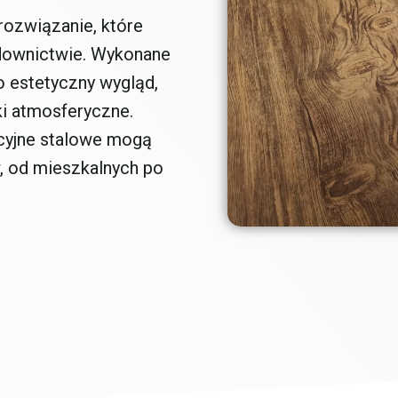
rozwiązanie, które
downictwie. Wykonane
ko estetyczny wygląd,
ki atmosferyczne.
acyjne stalowe mogą
, od mieszkalnych po