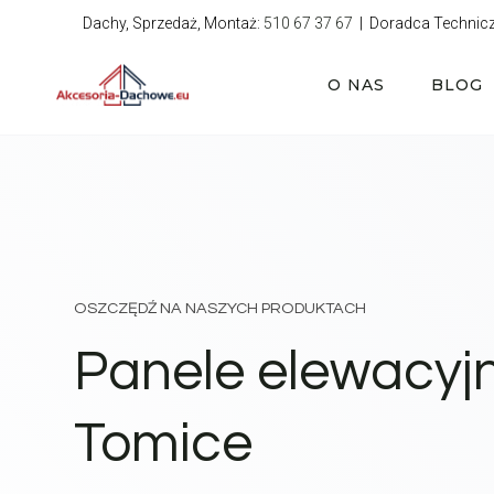
Przejdź
Dachy, Sprzedaż, Montaż:
510 67 37 67
| Doradca Technic
do
treści
O NAS
BLOG
OSZCZĘDŹ NA NASZYCH PRODUKTACH
Panele elewacyj
Tomice