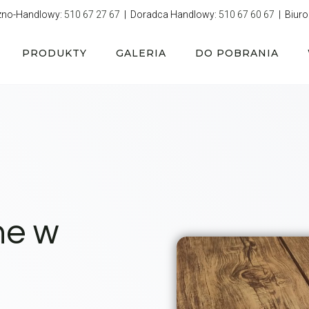
zno-Handlowy:
510 67 27 67
| Doradca Handlowy:
510 67 60 67
| Biuro
PRODUKTY
GALERIA
DO POBRANIA
ne w