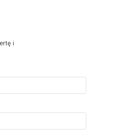
rtę i