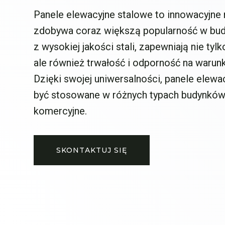
Panele elewacyjne stalowe to innowacyjne 
zdobywa coraz większą popularność w bu
z wysokiej jakości stali, zapewniają nie tyl
ale również trwałość i odporność na warun
Dzięki swojej uniwersalności, panele elew
być stosowane w różnych typach budynków
komercyjne.
SKONTAKTUJ SIĘ