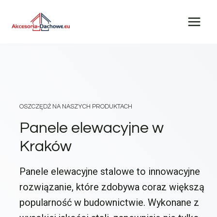
Przejdź
do
treści
OSZCZĘDŹ NA NASZYCH PRODUKTACH
Panele elewacyjne w
Kraków
Panele elewacyjne stalowe to innowacyjne
rozwiązanie, które zdobywa coraz większą
popularność w budownictwie. Wykonane z