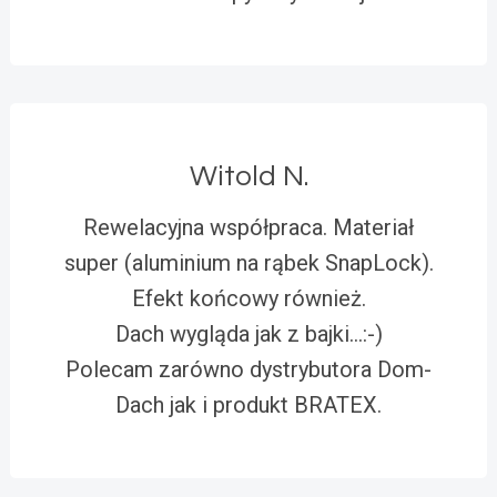
Witold N.
Rewelacyjna współpraca. Materiał
super (aluminium na rąbek SnapLock).
Efekt końcowy również.
Dach wygląda jak z bajki…:-)
Polecam zarówno dystrybutora Dom-
Dach jak i produkt BRATEX.