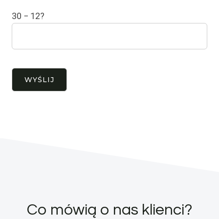
30 − 12?
Co mówią o nas klienci?