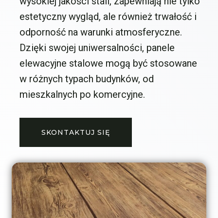
wysokiej jakości stali, zapewniają nie tylko
estetyczny wygląd, ale również trwałość i
odporność na warunki atmosferyczne.
Dzięki swojej uniwersalności, panele
elewacyjne stalowe mogą być stosowane
w różnych typach budynków, od
mieszkalnych po komercyjne.
SKONTAKTUJ SIĘ