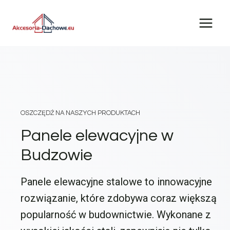
Przejdź
do
treści
OSZCZĘDŹ NA NASZYCH PRODUKTACH
Panele elewacyjne w
Budzowie
Panele elewacyjne stalowe to innowacyjne
rozwiązanie, które zdobywa coraz większą
popularność w budownictwie. Wykonane z