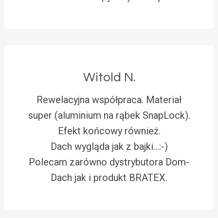
Witold N.
Rewelacyjna współpraca. Materiał
super (aluminium na rąbek SnapLock).
Efekt końcowy również.
Dach wygląda jak z bajki…:-)
Polecam zarówno dystrybutora Dom-
Dach jak i produkt BRATEX.