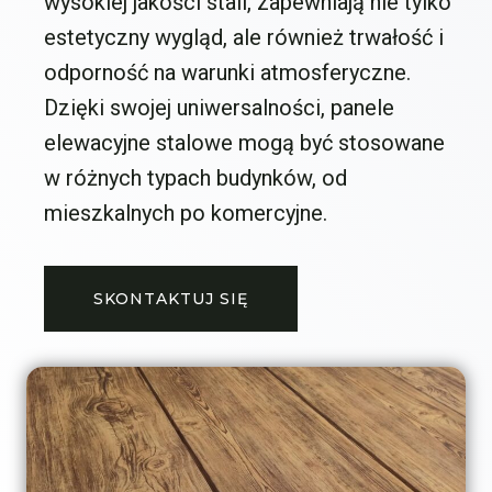
wysokiej jakości stali, zapewniają nie tylko
estetyczny wygląd, ale również trwałość i
odporność na warunki atmosferyczne.
Dzięki swojej uniwersalności, panele
elewacyjne stalowe mogą być stosowane
w różnych typach budynków, od
mieszkalnych po komercyjne.
SKONTAKTUJ SIĘ