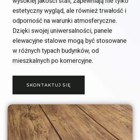
wysokiej jakości stali, zapewniają nie tylko
estetyczny wygląd, ale również trwałość i
odporność na warunki atmosferyczne.
Dzięki swojej uniwersalności, panele
elewacyjne stalowe mogą być stosowane
w różnych typach budynków, od
mieszkalnych po komercyjne.
SKONTAKTUJ SIĘ