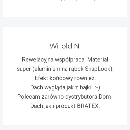
Witold N.
Rewelacyjna współpraca. Materiał
super (aluminium na rąbek SnapLock).
Efekt końcowy również.
Dach wygląda jak z bajki…:-)
Polecam zarówno dystrybutora Dom-
Dach jak i produkt BRATEX.