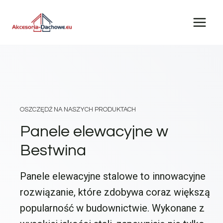
Przejdź
do
treści
OSZCZĘDŹ NA NASZYCH PRODUKTACH
Panele elewacyjne w
Bestwina
Panele elewacyjne stalowe to innowacyjne
rozwiązanie, które zdobywa coraz większą
popularność w budownictwie. Wykonane z