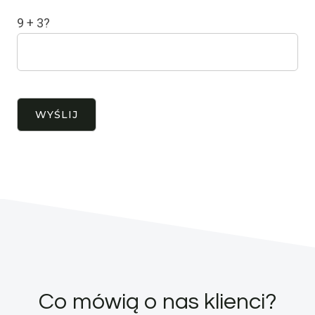
9 + 3?
Co mówią o nas klienci?