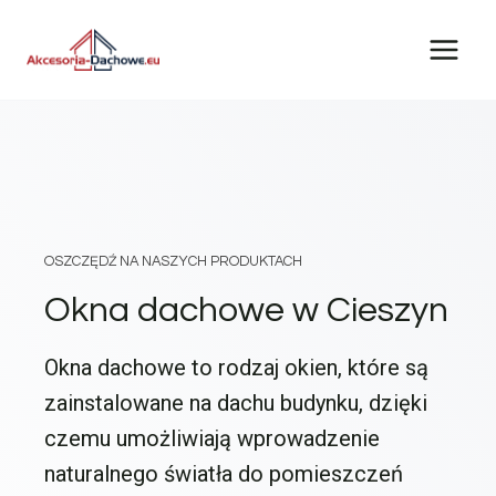
Przejdź
do
treści
OSZCZĘDŹ NA NASZYCH PRODUKTACH
Okna dachowe w Cieszyn
Okna dachowe to rodzaj okien, które są
zainstalowane na dachu budynku, dzięki
czemu umożliwiają wprowadzenie
naturalnego światła do pomieszczeń