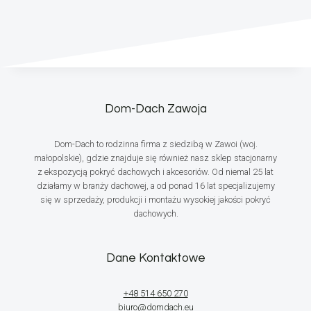
Dom-Dach Zawoja
Dom-Dach to rodzinna firma z siedzibą w Zawoi (woj.
małopolskie), gdzie znajduje się również nasz sklep stacjonarny
z ekspozycją pokryć dachowych i akcesoriów. Od niemal 25 lat
działamy w branży dachowej, a od ponad 16 lat specjalizujemy
się w sprzedaży, produkcji i montażu wysokiej jakości pokryć
dachowych.
Dane Kontaktowe
+48 514 650 270
biuro@domdach.eu