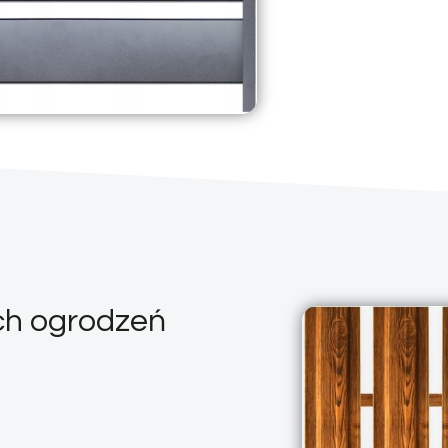
ch ogrodzeń