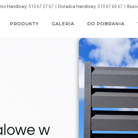
zno-Handlowy:
510 67 27 67
| Doradca Handlowy:
510 67 60 67
| Biuro
PRODUKTY
GALERIA
DO POBRANIA
alowe w