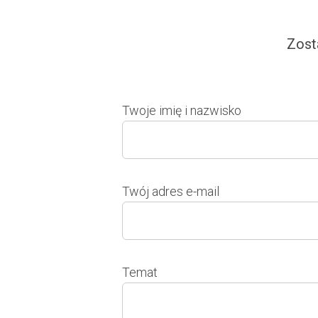
Zost
Twoje imię i nazwisko
Twój adres e-mail
Temat