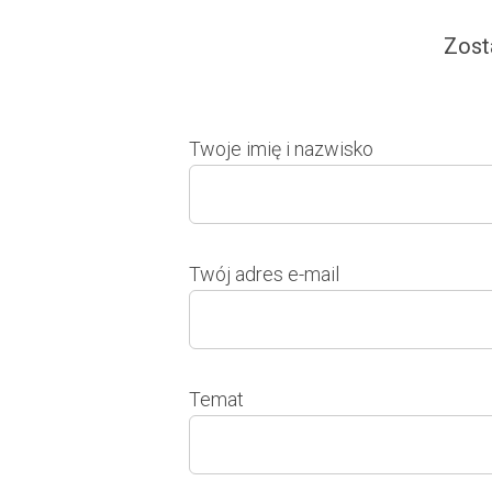
Zost
Twoje imię i nazwisko
Twój adres e-mail
Temat