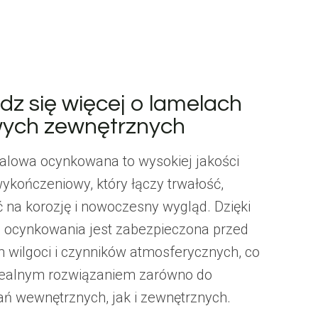
dz się więcej o lamelach
wych zewnętrznych
alowa ocynkowana to wysokiej jakości
ykończeniowy, który łączy trwałość,
 na korozję i nowoczesny wygląd. Dzięki
 ocynkowania jest zabezpieczona przed
m wilgoci i czynników atmosferycznych, co
idealnym rozwiązaniem zarówno do
ń wewnętrznych, jak i zewnętrznych.