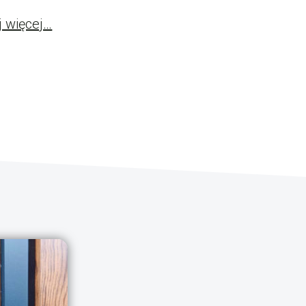
j więcej…