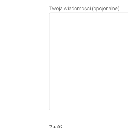
Twoja wiadomości (opcjonalne)
7 + 8?