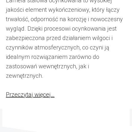
Lamela stalowa ocynkowana to wysokiej
jakości element wykończeniowy, który łączy
trwałość, odporność na korozję i nowoczesny
wygląd. Dzięki procesowi ocynkowania jest
zabezpieczona przed działaniem wilgoci i
czynników atmosferycznych, co czyni ją
idealnym rozwiązaniem zarówno do
zastosowań wewnętrznych, jak i
zewnętrznych.
Przeczytaj więcej…