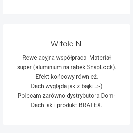
Witold N.
Rewelacyjna współpraca. Materiał
super (aluminium na rąbek SnapLock).
Efekt końcowy również.
Dach wygląda jak z bajki…:-)
Polecam zarówno dystrybutora Dom-
Dach jak i produkt BRATEX.