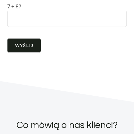
7 + 8?
Co mówią o nas klienci?