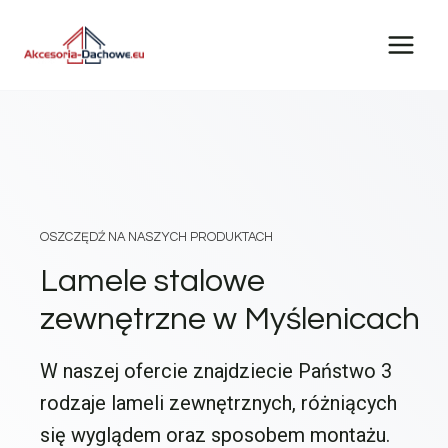
Przejdź
do
treści
OSZCZĘDŹ NA NASZYCH PRODUKTACH
Lamele stalowe
zewnętrzne w Myślenicach
W naszej ofercie znajdziecie Państwo 3
rodzaje lameli zewnętrznych, różniących
się wyglądem oraz sposobem montażu.