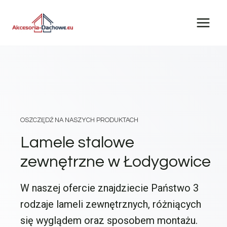
Przejdź
do
treści
OSZCZĘDŹ NA NASZYCH PRODUKTACH
Lamele stalowe
zewnętrzne w Łodygowice
W naszej ofercie znajdziecie Państwo 3
rodzaje lameli zewnętrznych, różniących
się wyglądem oraz sposobem montażu.