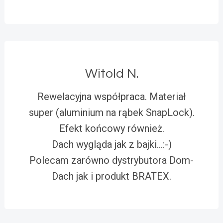
Witold N.
Rewelacyjna współpraca. Materiał
super (aluminium na rąbek SnapLock).
Efekt końcowy również.
Dach wygląda jak z bajki…:-)
Polecam zarówno dystrybutora Dom-
Dach jak i produkt BRATEX.