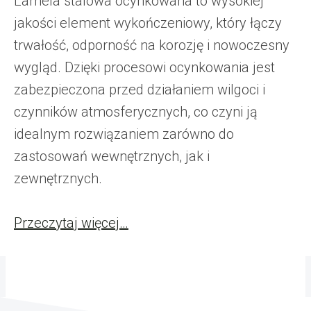
Lamela stalowa ocynkowana to wysokiej
jakości element wykończeniowy, który łączy
trwałość, odporność na korozję i nowoczesny
wygląd. Dzięki procesowi ocynkowania jest
zabezpieczona przed działaniem wilgoci i
czynników atmosferycznych, co czyni ją
idealnym rozwiązaniem zarówno do
zastosowań wewnętrznych, jak i
zewnętrznych.
Przeczytaj więcej…