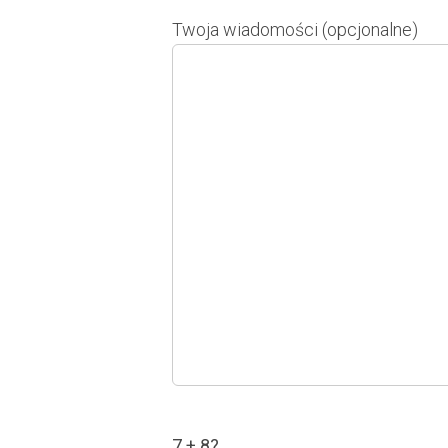
Twoja wiadomości (opcjonalne)
7 + 8?