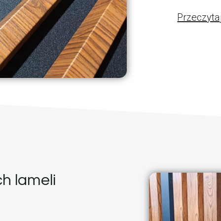
Przeczyta
h lameli