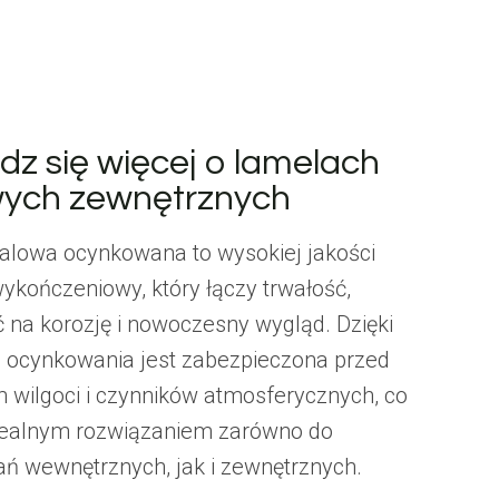
dz się więcej o lamelach
wych zewnętrznych
alowa ocynkowana to wysokiej jakości
ykończeniowy, który łączy trwałość,
 na korozję i nowoczesny wygląd. Dzięki
 ocynkowania jest zabezpieczona przed
m wilgoci i czynników atmosferycznych, co
idealnym rozwiązaniem zarówno do
ń wewnętrznych, jak i zewnętrznych.