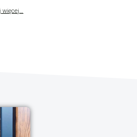
j więcej…