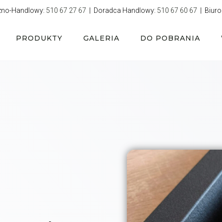
zno-Handlowy:
510 67 27 67
| Doradca Handlowy:
510 67 60 67
| Biuro
PRODUKTY
GALERIA
DO POBRANIA