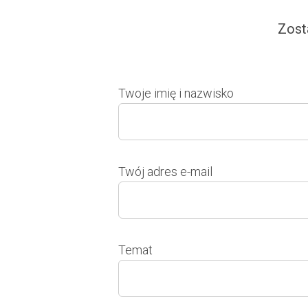
Zost
Twoje imię i nazwisko
Twój adres e-mail
Temat