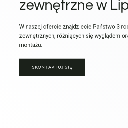
zewnętrzne w Li
W naszej ofercie znajdziecie Państwo 3 ro
zewnętrznych, różniących się wyglądem o
montażu.
SKONTAKTUJ SIĘ