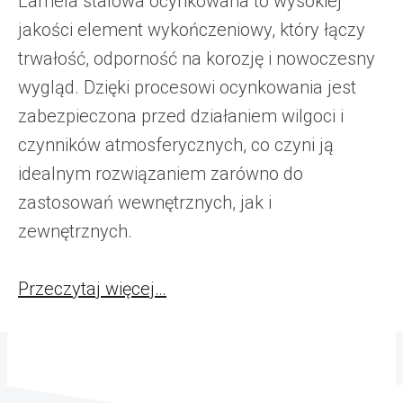
Lamela stalowa ocynkowana to wysokiej
jakości element wykończeniowy, który łączy
trwałość, odporność na korozję i nowoczesny
wygląd. Dzięki procesowi ocynkowania jest
zabezpieczona przed działaniem wilgoci i
czynników atmosferycznych, co czyni ją
idealnym rozwiązaniem zarówno do
zastosowań wewnętrznych, jak i
zewnętrznych.
Przeczytaj więcej…