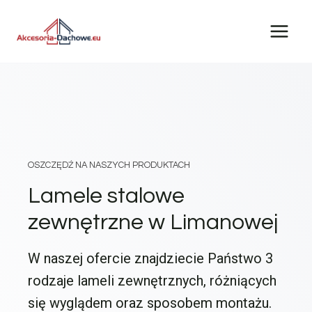
Przejdź
do
treści
OSZCZĘDŹ NA NASZYCH PRODUKTACH
Lamele stalowe
zewnętrzne w Limanowej
W naszej ofercie znajdziecie Państwo 3
rodzaje lameli zewnętrznych, różniących
się wyglądem oraz sposobem montażu.