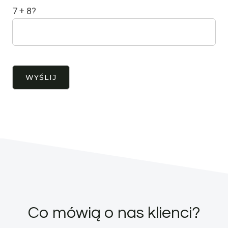
7 + 8?
Co mówią o nas klienci?