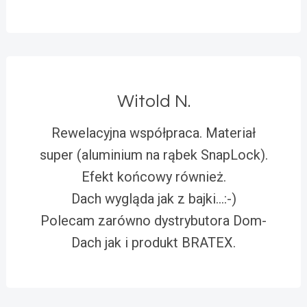
Witold N.
Rewelacyjna współpraca. Materiał
super (aluminium na rąbek SnapLock).
Efekt końcowy również.
Dach wygląda jak z bajki…:-)
Polecam zarówno dystrybutora Dom-
Dach jak i produkt BRATEX.