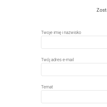
Zost
Twoje imię i nazwisko
Twój adres e-mail
Temat