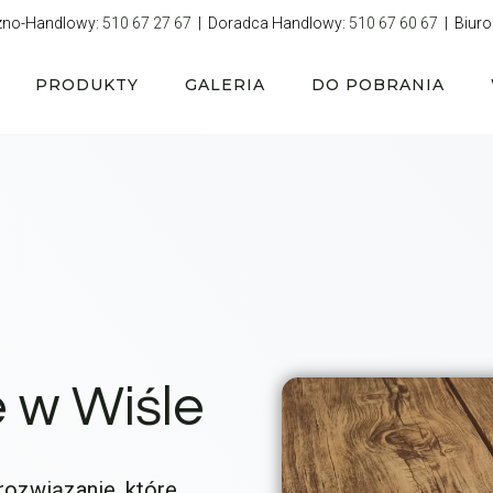
zno-Handlowy:
510 67 27 67
| Doradca Handlowy:
510 67 60 67
| Biuro
PRODUKTY
GALERIA
DO POBRANIA
 w Wiśle
rozwiązanie, które