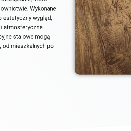
downictwie. Wykonane
ko estetyczny wygląd,
ki atmosferyczne.
acyjne stalowe mogą
, od mieszkalnych po