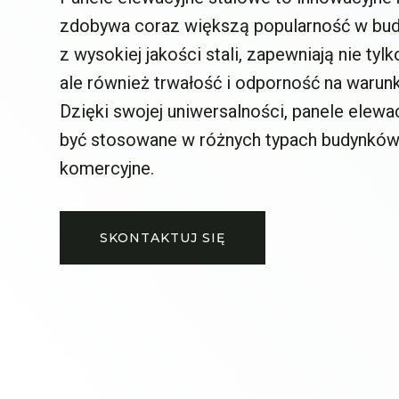
zdobywa coraz większą popularność w bu
z wysokiej jakości stali, zapewniają nie tyl
ale również trwałość i odporność na warun
Dzięki swojej uniwersalności, panele elew
być stosowane w różnych typach budynków
komercyjne.
SKONTAKTUJ SIĘ