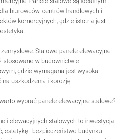
omercyjne: Panele stalowe są idealnym
la biurowców, centrów handlowych i
iektów komercyjnych, gdzie istotna jest
 estetyka.
rzemysłowe: Stalowe panele elewacyjne
ż stosowane w budownictwie
owym, gdzie wymagana jest wysoka
 na uszkodzenia i korozję.
warto wybrać panele elewacyjne stalowe?
eli elewacyjnych stalowych to inwestycja
ć, estetykę i bezpieczeństwo budynku.