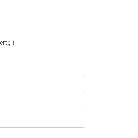
rtę i