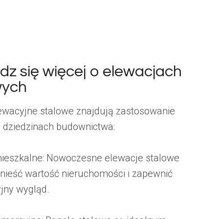
dz się więcej o elewacjach
wych
ewacyjne stalowe znajdują zastosowanie
 dziedzinach budownictwa:
ieszkalne: Nowoczesne elewacje stalowe
ieść wartość nieruchomości i zapewnić
yjny wygląd.