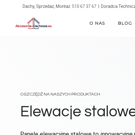
Przejdź
Dachy, Sprzedaż, Montaż:
510 67 37 67
| Doradca Technic
do
treści
O NAS
BLOG
OSZCZĘDŹ NA NASZYCH PRODUKTACH
Elewacje stalowe
Panele elewacyjne stalowe to innowacyjne 