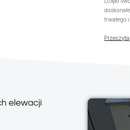
Dzięki sw
doskonałe
trwałego 
Przeczyta
h elewacji