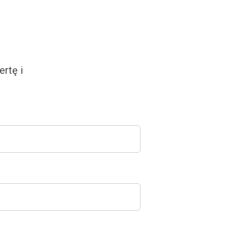
rtę i