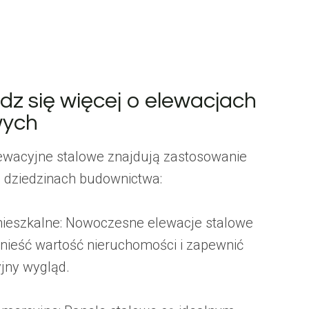
dz się więcej o elewacjach
wych
ewacyjne stalowe znajdują zastosowanie
 dziedzinach budownictwa:
ieszkalne: Nowoczesne elewacje stalowe
ieść wartość nieruchomości i zapewnić
yjny wygląd.