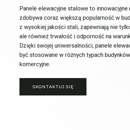
Panele elewacyjne stalowe to innowacyjne 
zdobywa coraz większą popularność w bu
z wysokiej jakości stali, zapewniają nie tyl
ale również trwałość i odporność na warun
Dzięki swojej uniwersalności, panele elew
być stosowane w różnych typach budynków
komercyjne.
SKONTAKTUJ SIĘ