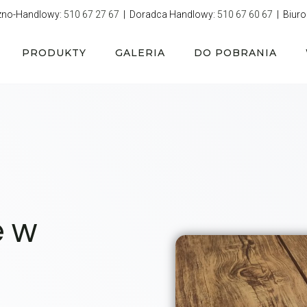
zno-Handlowy:
510 67 27 67
| Doradca Handlowy:
510 67 60 67
| Biuro
PRODUKTY
GALERIA
DO POBRANIA
e w