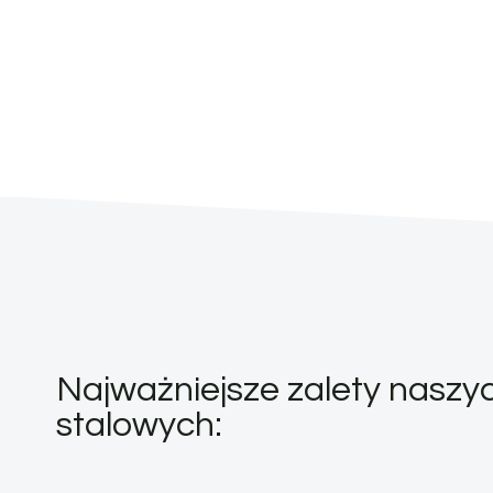
Najważniejsze zalety naszyc
stalowych: