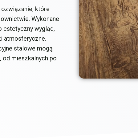
rozwiązanie, które
downictwie. Wykonane
ko estetyczny wygląd,
ki atmosferyczne.
acyjne stalowe mogą
, od mieszkalnych po