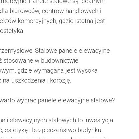
omercyjne: Panele stalowe są idealnym
la biurowców, centrów handlowych i
iektów komercyjnych, gdzie istotna jest
 estetyka.
rzemysłowe: Stalowe panele elewacyjne
ż stosowane w budownictwie
owym, gdzie wymagana jest wysoka
 na uszkodzenia i korozję.
warto wybrać panele elewacyjne stalowe?
eli elewacyjnych stalowych to inwestycja
ć, estetykę i bezpieczeństwo budynku.