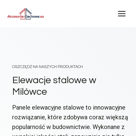
Przejdź
do
treści
OSZCZĘDŹ NA NASZYCH PRODUKTACH
Elewacje stalowe w
Milówce
Panele elewacyjne stalowe to innowacyjne
rozwiązanie, które zdobywa coraz większą
popularność w budownictwie. Wykonane z