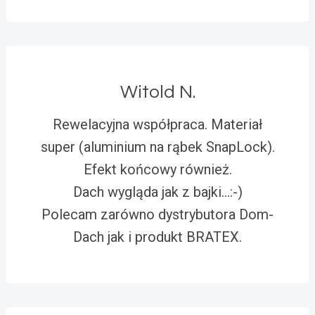
Witold N.
Rewelacyjna współpraca. Materiał
super (aluminium na rąbek SnapLock).
Efekt końcowy również.
Dach wygląda jak z bajki…:-)
Polecam zarówno dystrybutora Dom-
Dach jak i produkt BRATEX.