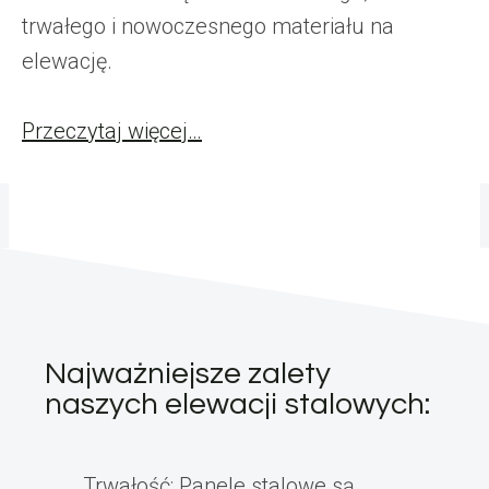
trwałego i nowoczesnego materiału na
elewację.
Przeczytaj więcej…
Najważniejsze zalety
naszych elewacji stalowych:
Trwałość: Panele stalowe są