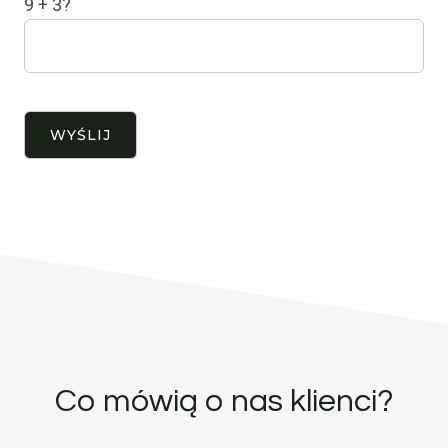
9 + 3?
Co mówią o nas klienci?