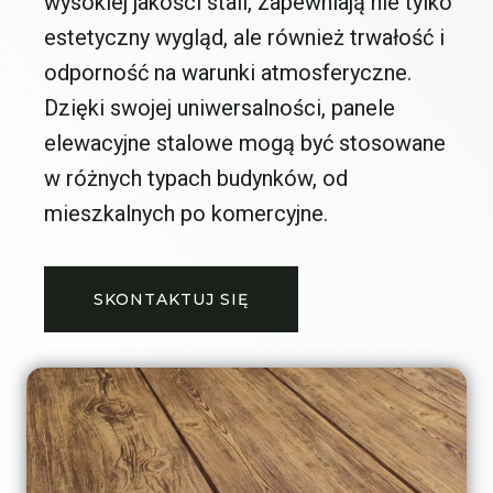
wysokiej jakości stali, zapewniają nie tylko
estetyczny wygląd, ale również trwałość i
odporność na warunki atmosferyczne.
Dzięki swojej uniwersalności, panele
elewacyjne stalowe mogą być stosowane
w różnych typach budynków, od
mieszkalnych po komercyjne.
SKONTAKTUJ SIĘ