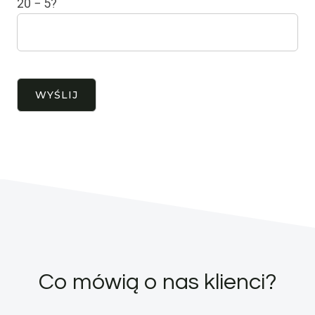
20 − 5?
Co mówią o nas klienci?