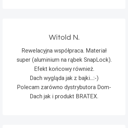
Witold N.
Rewelacyjna współpraca. Materiał
super (aluminium na rąbek SnapLock).
Efekt końcowy również.
Dach wygląda jak z bajki…:-)
Polecam zarówno dystrybutora Dom-
Dach jak i produkt BRATEX.