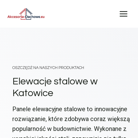
Przejdź
do
treści
OSZCZĘDŹ NA NASZYCH PRODUKTACH
Elewacje stalowe w
Katowice
Panele elewacyjne stalowe to innowacyjne
rozwiązanie, które zdobywa coraz większą
popularność w budownictwie. Wykonane z