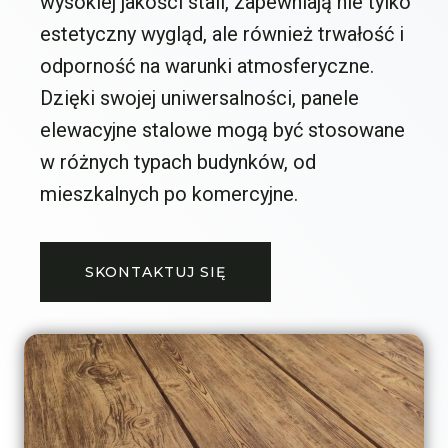
wysokiej jakości stali, zapewniają nie tylko
estetyczny wygląd, ale również trwałość i
odporność na warunki atmosferyczne.
Dzięki swojej uniwersalności, panele
elewacyjne stalowe mogą być stosowane
w różnych typach budynków, od
mieszkalnych po komercyjne.
SKONTAKTUJ SIĘ