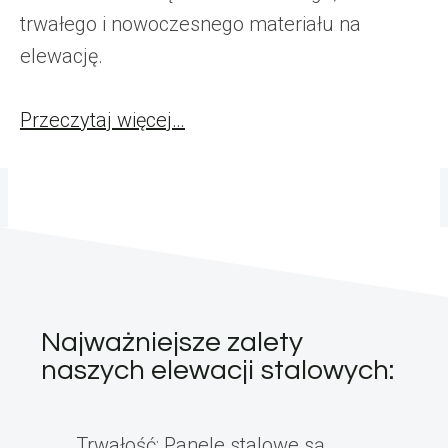
trwałego i nowoczesnego materiału na
elewację.
Przeczytaj więcej…
Najważniejsze zalety
naszych elewacji stalowych:
Trwałość: Panele stalowe są