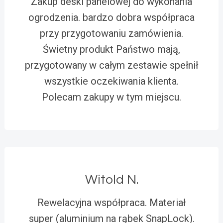
Zakup deski panelowej do wykonania
ogrodzenia. bardzo dobra współpraca
przy przygotowaniu zamówienia.
Świetny produkt Państwo mają,
przygotowany w całym zestawie spełnił
wszystkie oczekiwania klienta.
Polecam zakupy w tym miejscu.
Witold N.
Rewelacyjna współpraca. Materiał
super (aluminium na rąbek SnapLock).