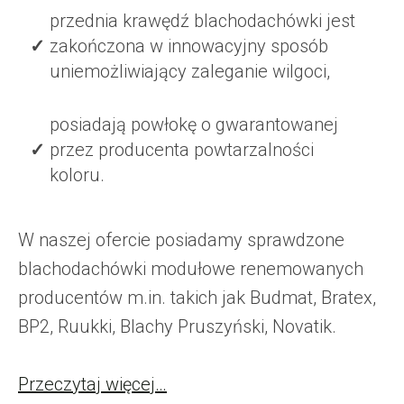
przednia krawędź blachodachówki jest
zakończona w innowacyjny sposób
uniemożliwiający zaleganie wilgoci,
posiadają powłokę o gwarantowanej
przez producenta powtarzalności
koloru.
W naszej ofercie posiadamy sprawdzone
blachodachówki modułowe renemowanych
producentów m.in. takich jak Budmat, Bratex,
BP2, Ruukki, Blachy Pruszyński, Novatik.
Przeczytaj więcej…