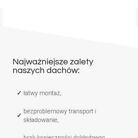
Najważniejsze zalety
naszych dachów:
łatwy montaż,
bezproblemowy transport i
składowanie,
brak konieczności dokładnego