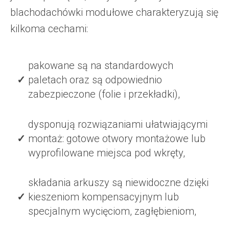
blachodachówki modułowe charakteryzują się
kilkoma cechami:
pakowane są na standardowych
paletach oraz są odpowiednio
zabezpieczone (folie i przekładki),
dysponują rozwiązaniami ułatwiającymi
montaż: gotowe otwory montażowe lub
wyprofilowane miejsca pod wkręty,
składania arkuszy są niewidoczne dzięki
kieszeniom kompensacyjnym lub
specjalnym wycięciom, zagłębieniom,