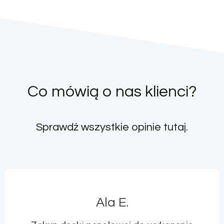
Co mówią o nas klienci?
Sprawdź wszystkie opinie
tutaj
.
Ala E.