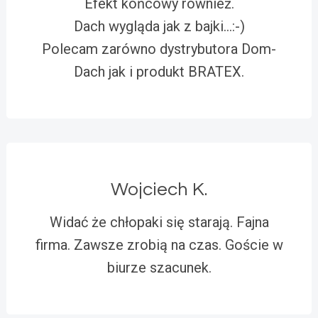
Efekt końcowy również.
Dach wygląda jak z bajki…:-)
Polecam zarówno dystrybutora Dom-
Dach jak i produkt BRATEX.
Wojciech K.
Widać że chłopaki się starają. Fajna
firma. Zawsze zrobią na czas. Goście w
biurze szacunek.