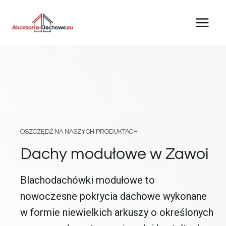
Przejdź
do
treści
OSZCZĘDŹ NA NASZYCH PRODUKTACH
Dachy modułowe w Zawoi
Blachodachówki modułowe to
nowoczesne pokrycia dachowe wykonane
w formie niewielkich arkuszy o określonych