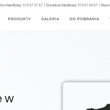
zno-Handlowy:
510 67 27 67
| Doradca Handlowy:
510 67 60 67
| Biuro
PRODUKTY
GALERIA
DO POBRANIA
e w