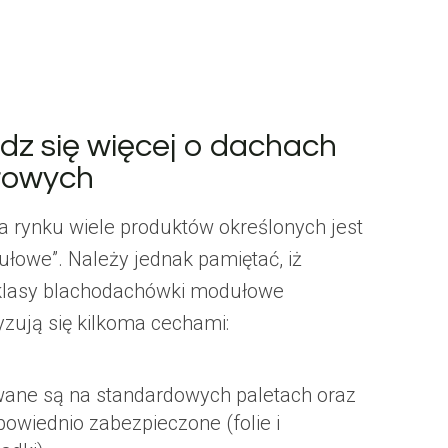
dz się więcej o dachach
łowych
a rynku wiele produktów określonych jest
ułowe”. Należy jednak pamiętać, iż
klasy blachodachówki modułowe
yzują się kilkoma cechami:
ane są na standardowych paletach oraz
powiednio zabezpieczone (folie i