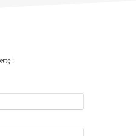
rtę i