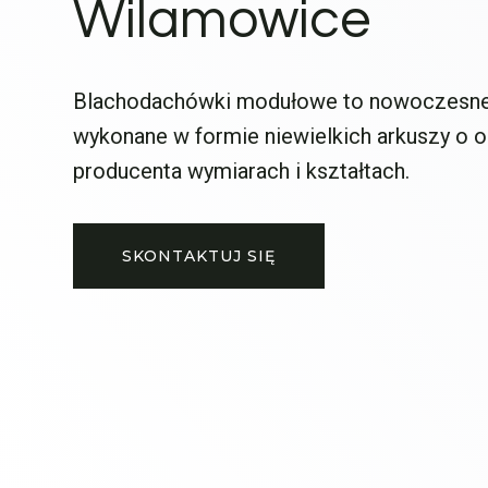
Wilamowice
Blachodachówki modułowe to nowoczesne
wykonane w formie niewielkich arkuszy o 
producenta wymiarach i kształtach.
SKONTAKTUJ SIĘ