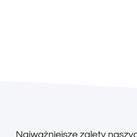
Najważniejsze zalety nasz