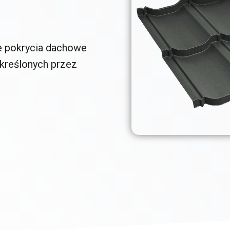
 pokrycia dachowe
określonych przez