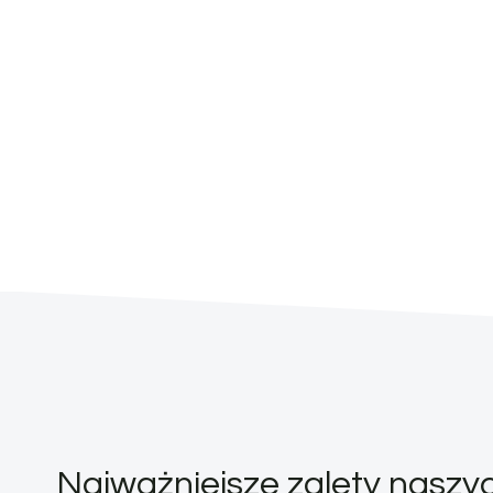
Najważniejsze zalety nasz