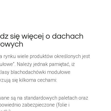
dz się więcej o dachach
łowych
a rynku wiele produktów określonych jest
ułowe”. Należy jednak pamiętać, iż
klasy blachodachówki modułowe
yzują się kilkoma cechami:
ane są na standardowych paletach oraz
powiednio zabezpieczone (folie i