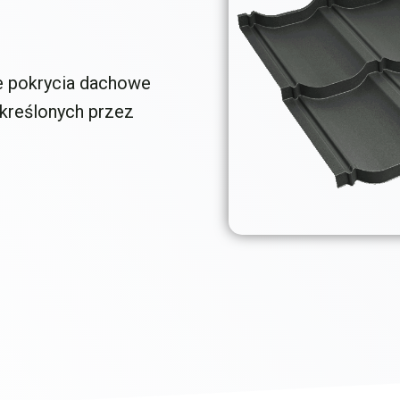
 pokrycia dachowe
określonych przez