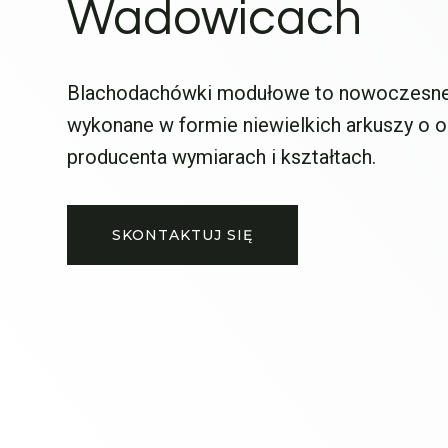
Wadowicach
Blachodachówki modułowe to nowoczesne
wykonane w formie niewielkich arkuszy o 
producenta wymiarach i kształtach.
SKONTAKTUJ SIĘ