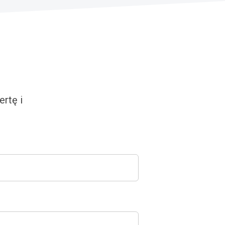
rtę i