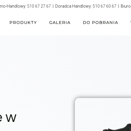
zno-Handlowy:
510 67 27 67
| Doradca Handlowy:
510 67 60 67
| Biuro
PRODUKTY
GALERIA
DO POBRANIA
e w