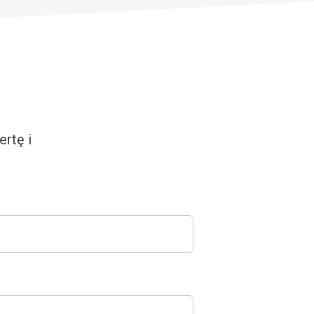
rtę i