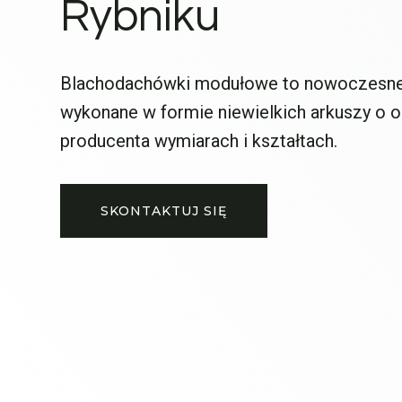
Rybniku
Blachodachówki modułowe to nowoczesne
wykonane w formie niewielkich arkuszy o 
producenta wymiarach i kształtach.
SKONTAKTUJ SIĘ