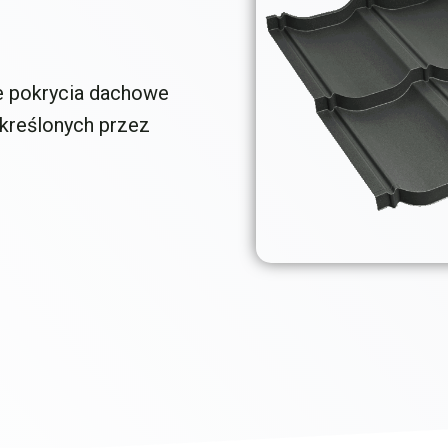
 pokrycia dachowe
określonych przez