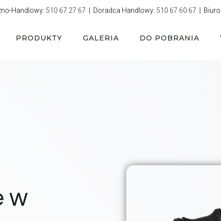
zno-Handlowy:
510 67 27 67
| Doradca Handlowy:
510 67 60 67
| Biuro
PRODUKTY
GALERIA
DO POBRANIA
e w