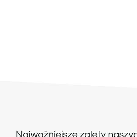
Najważniejsze zalety nasz