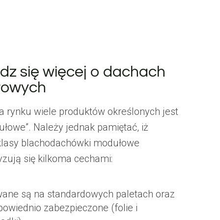
dz się więcej o dachach
łowych
a rynku wiele produktów określonych jest
ułowe”. Należy jednak pamiętać, iż
klasy blachodachówki modułowe
yzują się kilkoma cechami:
ane są na standardowych paletach oraz
powiednio zabezpieczone (folie i