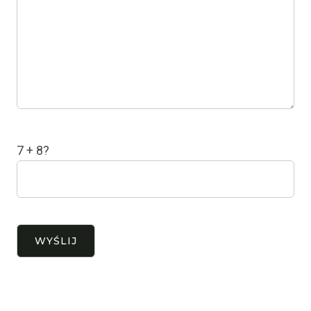
7 + 8?