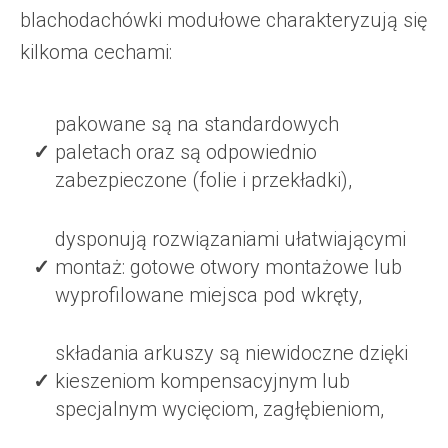
blachodachówki modułowe charakteryzują się
kilkoma cechami:
pakowane są na standardowych
paletach oraz są odpowiednio
zabezpieczone (folie i przekładki),
dysponują rozwiązaniami ułatwiającymi
montaż: gotowe otwory montażowe lub
wyprofilowane miejsca pod wkręty,
składania arkuszy są niewidoczne dzięki
kieszeniom kompensacyjnym lub
specjalnym wycięciom, zagłębieniom,