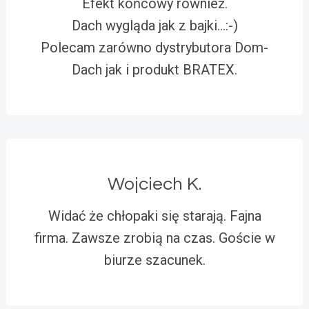
Efekt końcowy również.
Dach wygląda jak z bajki…:-)
Polecam zarówno dystrybutora Dom-
Dach jak i produkt BRATEX.
Wojciech K.
Widać że chłopaki się starają. Fajna
firma. Zawsze zrobią na czas. Goście w
biurze szacunek.