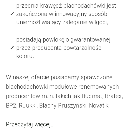
przednia krawędź blachodachówki jest
zakończona w innowacyjny sposób
uniemożliwiający zaleganie wilgoci,
posiadają powłokę o gwarantowanej
przez producenta powtarzalności
koloru.
W naszej ofercie posiadamy sprawdzone
blachodachówki modułowe renemowanych
producentów m.in. takich jak Budmat, Bratex,
BP2, Ruukki, Blachy Pruszyński, Novatik.
Przeczytaj więcej…