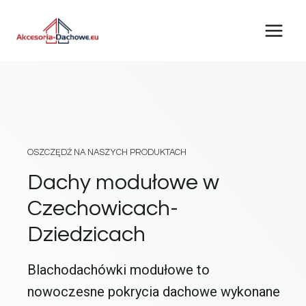
Przejdź
do
treści
OSZCZĘDŹ NA NASZYCH PRODUKTACH
Dachy modułowe w
Czechowicach-
Dziedzicach
Blachodachówki modułowe to
nowoczesne pokrycia dachowe wykonane